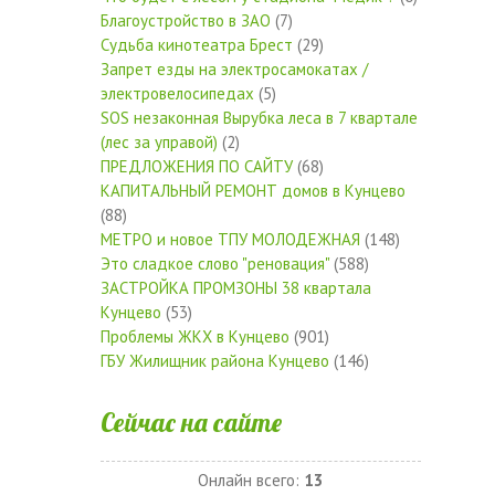
Благоустройство в ЗАО
(7)
Судьба кинотеатра Брест
(29)
Запрет езды на электросамокатах /
электровелосипедах
(5)
SOS незаконная Вырубка леса в 7 квартале
(лес за управой)
(2)
ПРЕДЛОЖЕНИЯ ПО САЙТУ
(68)
КАПИТАЛЬНЫЙ РЕМОНТ домов в Кунцево
(88)
МЕТРО и новое ТПУ МОЛОДЕЖНАЯ
(148)
Это сладкое слово "реновация"
(588)
ЗАСТРОЙКА ПРОМЗОНЫ 38 квартала
Кунцево
(53)
Проблемы ЖКХ в Кунцево
(901)
ГБУ Жилищник района Кунцево
(146)
Сейчас на сайте
Онлайн всего:
13