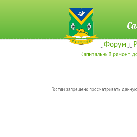
Сайт ж
Форум
|_
_|_
Капитальный ремонт д
Гостям запрещено просматривать данную 