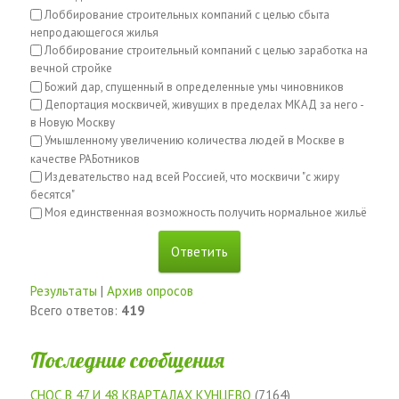
Лоббирование строительных компаний с целью сбыта
непродающегося жилья
Лоббирование строительный компаний с целью заработка на
вечной стройке
Божий дар, спущенный в определенные умы чиновников
Депортация москвичей, живущих в пределах МКАД за него -
в Новую Москву
Умышленному увеличению количества людей в Москве в
качестве РАБотников
Издевательство над всей Россией, что москвичи "с жиру
бесятся"
Моя единственная возможность получить нормальное жильё
Результаты
|
Архив опросов
Всего ответов:
419
Последние сообщения
СНОС В 47 И 48 КВАРТАЛАХ КУНЦЕВО
(7164)