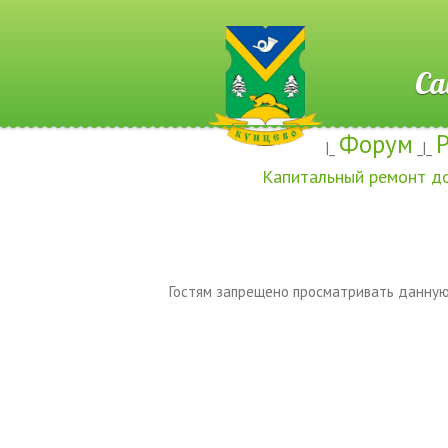
Сайт ж
Форум
|_
_|_
Капитальный ремонт д
Гостям запрещено просматривать данную 