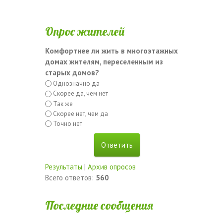
Опрос жителей
Комфортнее ли жить в многоэтажных
домах жителям, переселенным из
старых домов?
Однозначно да
Скорее да, чем нет
Так же
Скорее нет, чем да
Точно нет
Результаты
|
Архив опросов
Всего ответов:
560
Последние сообщения