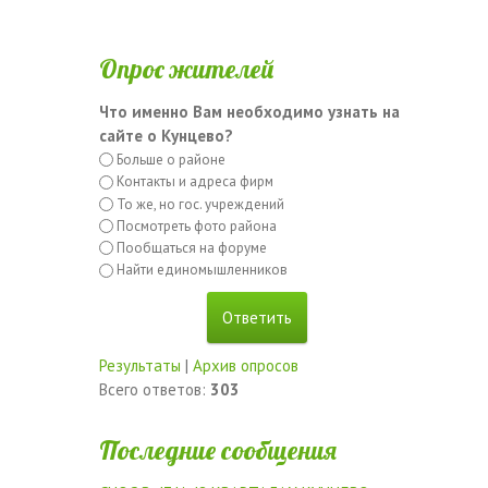
Опрос жителей
Что именно Вам необходимо узнать на
сайте о Кунцево?
Больше о районе
Контакты и адреса фирм
То же, но гос. учреждений
Посмотреть фото района
Пообщаться на форуме
Найти единомышленников
Результаты
|
Архив опросов
Всего ответов:
303
Последние сообщения