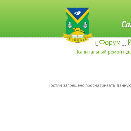
Сайт ж
Форум
|_
_|_
Капитальный ремонт д
Гостям запрещено просматривать данную 