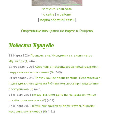
загрузить свои фото
|
|
|
о сайте
о районе
|
|
форма обратной связи
Спортивные площадки на карте в Кунцево
Новости Кунцево
24 Марта 2026
Проишествие: Инцидент на станции метро
«Кунцево»
(
1
) (462)
25 Февраля 2026
Аферисты в мессенджерах представляются
сотрудниками поликлиники
(
0
) (369)
04 Февраля 2026
Чрезвычайное происшествие: Перестрелка в
подъезде жилого дома на Рублевском шоссе при задержании
преступников
(
0
) (476)
26 Января 2026
Пожар: В жилом доме на Молдавской улице
погибло два человека
(
0
) (439)
22 Января 2026
В Кунцеве задержан поджигатель-пироман
мусорных контейнеров
(
0
) (461)