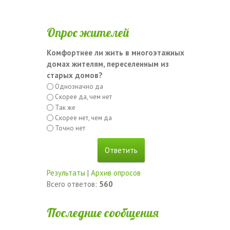
Опрос жителей
Комфортнее ли жить в многоэтажных
домах жителям, переселенным из
старых домов?
Однозначно да
Скорее да, чем нет
Так же
Скорее нет, чем да
Точно нет
Результаты
|
Архив опросов
Всего ответов:
560
Последние сообщения