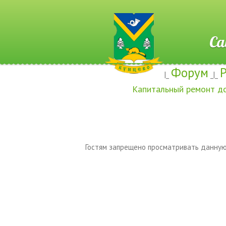
Сайт ж
Форум
|_
_|_
Капитальный ремонт д
Гостям запрещено просматривать данную 