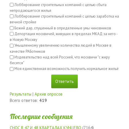
Лоббирование строительных компаний с целью сбыта
непродающегося жилья
Лоббирование строительный компаний с целью заработка на
вечной стройке
Божий дар, спущенный в определенные умы чиновников
Депортация москвичей, живущих в пределах МКАД за него -
в Новую Москву
Умышленному увеличению количества людей в Москве в
качестве РАБотников
Издевательство над всей Россией, что москвичи "с жиру
бесятся"
Моя единственная возможность получить нормальное жильё
Результаты
|
Архив опросов
Всего ответов:
419
Последние сообщения
СНОС В 47 И 48 КВАРТАЛАХ КУНЦЕВО
(7164)