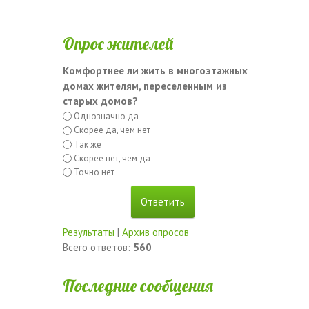
Опрос жителей
Комфортнее ли жить в многоэтажных
домах жителям, переселенным из
старых домов?
Однозначно да
Скорее да, чем нет
Так же
Скорее нет, чем да
Точно нет
Результаты
|
Архив опросов
Всего ответов:
560
Последние сообщения