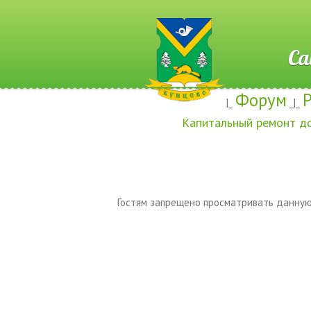
Сайт ж
Форум
|_
_|_
Капитальный ремонт д
Гостям запрещено просматривать данную 