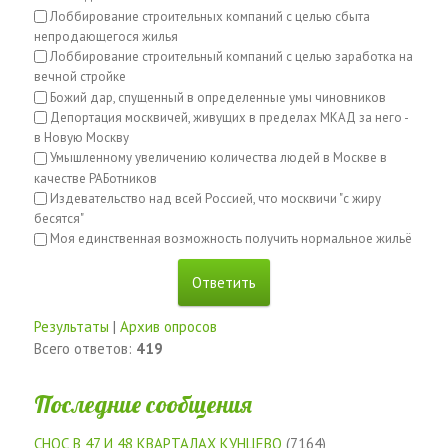
Лоббирование строительных компаний с целью сбыта
непродающегося жилья
Лоббирование строительный компаний с целью заработка на
вечной стройке
Божий дар, спущенный в определенные умы чиновников
Депортация москвичей, живущих в пределах МКАД за него -
в Новую Москву
Умышленному увеличению количества людей в Москве в
качестве РАБотников
Издевательство над всей Россией, что москвичи "с жиру
бесятся"
Моя единственная возможность получить нормальное жильё
Результаты
|
Архив опросов
Всего ответов:
419
Последние сообщения
СНОС В 47 И 48 КВАРТАЛАХ КУНЦЕВО
(7164)