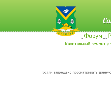
Сайт ж
Форум
|_
_|_
Капитальный ремонт д
Гостям запрещено просматривать данную 