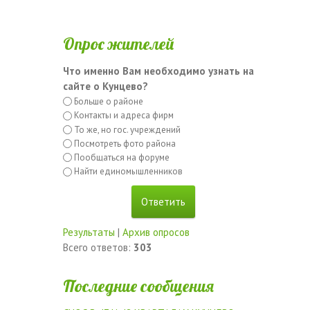
Опрос жителей
Что именно Вам необходимо узнать на
сайте о Кунцево?
Больше о районе
Контакты и адреса фирм
То же, но гос. учреждений
Посмотреть фото района
Пообщаться на форуме
Найти единомышленников
Результаты
|
Архив опросов
Всего ответов:
303
Последние сообщения