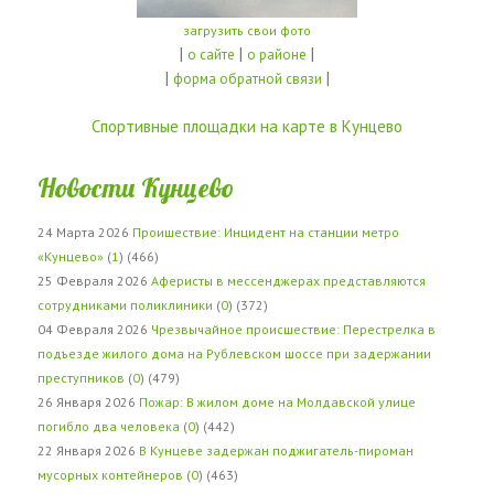
загрузить свои фото
|
|
|
о сайте
о районе
|
|
форма обратной связи
Спортивные площадки на карте в Кунцево
Новости Кунцево
24 Марта 2026
Проишествие: Инцидент на станции метро
«Кунцево»
(
1
) (466)
25 Февраля 2026
Аферисты в мессенджерах представляются
сотрудниками поликлиники
(
0
) (372)
04 Февраля 2026
Чрезвычайное происшествие: Перестрелка в
подъезде жилого дома на Рублевском шоссе при задержании
преступников
(
0
) (479)
26 Января 2026
Пожар: В жилом доме на Молдавской улице
погибло два человека
(
0
) (442)
22 Января 2026
В Кунцеве задержан поджигатель-пироман
мусорных контейнеров
(
0
) (463)