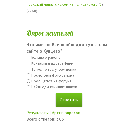
прохожий напал с ножом на полицейского
(
1
)
(2268)
Опрос жителей
Что именно Вам необходимо узнать на
сайте о Кунцево?
Больше о районе
Контакты и адреса фирм
То же, но гос. учреждений
Посмотреть фото района
Пообщаться на форуме
Найти единомышленников
Результаты
|
Архив опросов
Всего ответов:
303