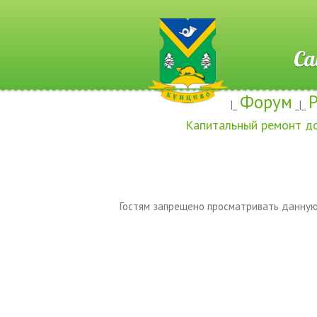
Сайт ж
Форум
|_
_|_
Капитальный ремонт д
Гостям запрещено просматривать данную 