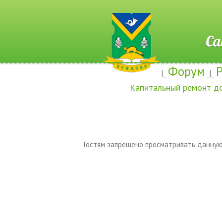
Сайт ж
Форум
|_
_|_
Капитальный ремонт д
Гостям запрещено просматривать данную 