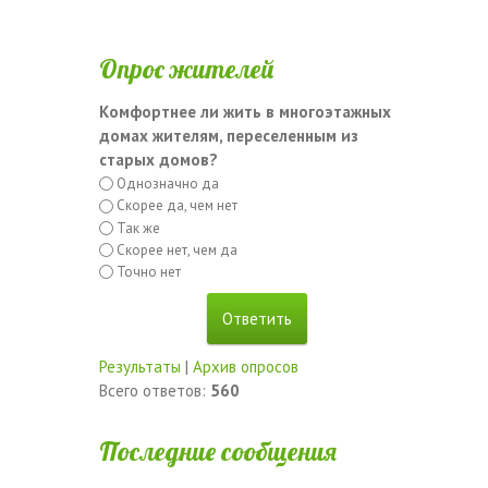
Опрос жителей
Комфортнее ли жить в многоэтажных
домах жителям, переселенным из
старых домов?
Однозначно да
Скорее да, чем нет
Так же
Скорее нет, чем да
Точно нет
Результаты
|
Архив опросов
Всего ответов:
560
Последние сообщения