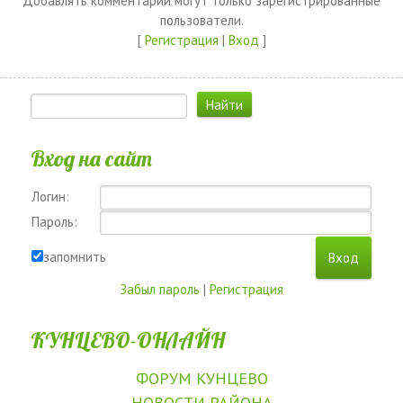
Добавлять комментарии могут только зарегистрированные
пользователи.
[
Регистрация
|
Вход
]
Вход на сайт
Логин:
Пароль:
запомнить
Забыл пароль
|
Регистрация
КУНЦЕВО-ОНЛАЙН
ФОРУМ КУНЦЕВО
НОВОСТИ РАЙОНА