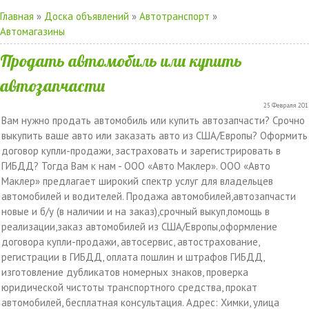
Главная
»
Доска объявлений
»
Автотранспорт
»
Автомагазины
Продать автомобиль или купить
автозапчасти
25 Февраля 2015
Вам нужно продать автомобиль или купить автозапчасти? Срочно
выкупить ваше авто или заказать авто из США/Европы? Оформить
договор купли-продажи, застраховать и зарегистрировать в
ГИБДД? Тогда Вам к нам - ООО «Авто Маклер». ООО «Авто
Маклер» предлагает широкий спектр услуг для владельцев
автомобилей и водителей. Продажа автомобилей,автозапчасти
новые и б/у (в наличии и на заказ),срочный выкуп,помощь в
реализации,заказ автомобилей из США/Европы,оформление
договора купли-продажи, автосервис, автострахование,
регистрации в ГИБДД, оплата пошлин и штрафов ГИБДД,
изготовление дубликатов номерных знаков, проверка
юридической чистоты транспортного средства, прокат
автомобилей, бесплатная консультация. Адрес: Химки, улица