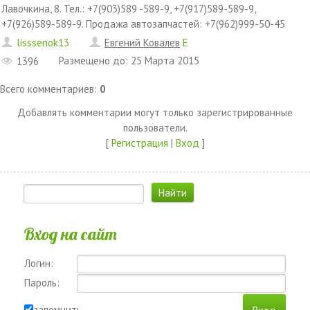
Лавочкина, 8. Тел.: +7(903)589 -589-9, +7(917)589-589-9,
+7(926)589-589-9. Продажа автозапчастей: +7(962)999-50-45
lisssenok13
Евгений Ковалев
E
Размещено до
:
25 Марта 2015
1396
Всего комментариев
:
0
Добавлять комментарии могут только зарегистрированные
пользователи.
[
Регистрация
|
Вход
]
Вход на сайт
Логин:
Пароль:
запомнить