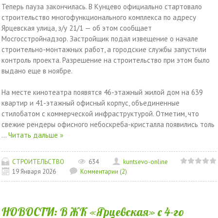
Теперь пауза закончилась. В Кунцево официально стартовало
строительство многофункционального комплекса по адресу
Ярцевская улица, з/у 21/1 — об этом сообщает
Мосгосстройнадзор. Застройщик подал извещение о начале
строительно-монтажных работ, а городские службы запустили
контроль проекта. Разрешение на строительство при этом было
выдано еще в ноябре.
На месте кинотеатра появятся 46-этажный жилой дом на 639
квартир и 41-этажный офисный корпус, объединенные
стилобатом с коммерческой инфраструктурой. Отметим, что
свежие рендеры офисного небоскреба-кристалла появились толь
...
Читать дальше »
СТРОИТЕЛЬСТВО
634
kuntsevo-online
19 Января 2026
Комментарии (2)
НОВОСТИ: В ЖК «Ярцевская» с 4-го