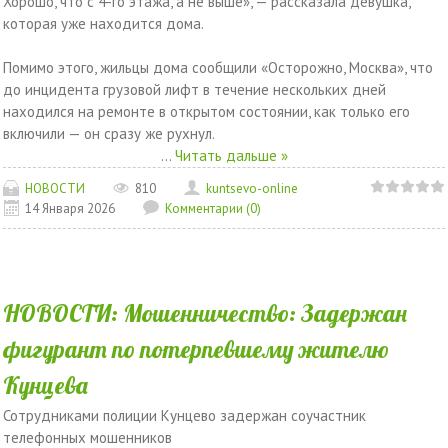
Хорошо, что с 4-го этажа, а не выше», — рассказала девушка,
которая уже находится дома.
Помимо этого, жильцы дома сообщили «Осторожно, Москва», что
до инцидента грузовой лифт в течение нескольких дней
находился на ремонте в открытом состоянии, как только его
включили — он сразу же рухнул.
...
Читать дальше »
НОВОСТИ
810
kuntsevo-online
14 Января 2026
Комментарии (0)
НОВОСТИ: Мошенничество: Задержан
фигурант по потерпевшему жителю
Кунцева
Сотрудниками полиции Кунцево задержан соучастник
телефонных мошенников