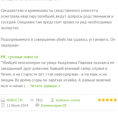
Следователи и криминалисты следственного комитета
осмотрели квартиру погибшей, ведут допросы родственников и
соседей. Специалистам предстоит провести ряд необходимых
экспертиз.
Подозреваемого в совершении убийства удалось установить. Он
задержан.
МК: срочные новости
"Убийцей пенсионерки на улице Академика Павлова оказался ее
закадычный друг-ровесник. Бывший военный сапер, служил в
Чечне, а на старости лет стал невоздержан - и на язык, и на
эмоции. Во время ссоры он зарезал хозяйку. А дальше включил
мозг и начал с
...
Читать дальше »
НОВОСТИ
2811
kuntsevo-online
12 Июля 2024
Комментарии (0)