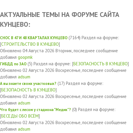
АКТУАЛЬНЫЕ ТЕМЫ НА ФОРУМЕ САЙТА
КУНЦЕВО:
(7164)
Раздел на форуме:
СНОС В 47 И 48 КВАРТАЛАХ КУНЦЕВО
[
СТРОИТЕЛЬСТВО В КУНЦЕВО
]
Обновлено 04 Августа 2026 Вторник, последнее сообщение
добавил
goopmk
(5)
Раздел на форуме: [
БЕЗОПАСНОСТЬ В КУНЦЕВО
]
ГИБДД по ЗАО
Обновлено 02 Августа 2026 Воскресенье, последнее сообщение
добавил
adsum
(17)
Раздел на форуме:
А вы знаете своих участковых?
[
БЕЗОПАСНОСТЬ В КУНЦЕВО
]
Обновлено 02 Августа 2026 Воскресенье, последнее сообщение
добавил
adsum
(0)
Раздел на форуме:
Что будет с лесом у стадиона "Медик"?
[
БЕСЕДЫ ОБО ВСЁМ
]
Обновлено 02 Августа 2026 Воскресенье, последнее сообщение
добавил
adsum