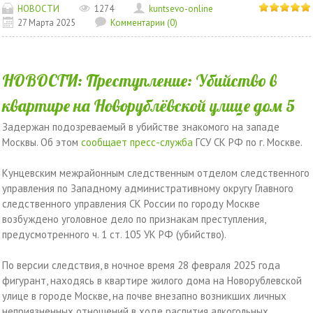
НОВОСТИ
1274
kuntsevo-online
27 Марта 2025
Комментарии (0)
НОВОСТИ: Преступление: Убийство в
квартире на Новорублёвской улице дом 5
Задержан подозреваемый в убийстве знакомого на западе
Москвы. Об этом
сообщает пресс-служба
ГСУ СК РФ по г. Москве.
Кунцевским межрайонным следственным отделом следственного
управления по Западному административному округу Главного
следственного управления СК России по городу Москве
возбуждено уголовное дело по признакам преступления,
предусмотренного ч. 1 ст. 105 УК РФ (убийство).
По версии следствия, в ночное время 28 февраля 2025 года
фигурант, находясь в квартире жилого дома на Новорублевской
улице в городе Москве, на почве внезапно возникших личных
неприязненных отношений в ходе распития алкогольных