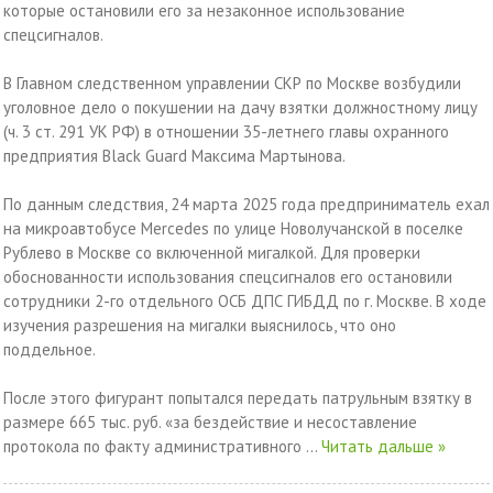
которые остановили его за незаконное использование
спецсигналов.
В Главном следственном управлении СКР по Москве возбудили
уголовное дело о покушении на дачу взятки должностному лицу
(ч. 3 ст. 291 УК РФ) в отношении 35-летнего главы охранного
предприятия Black Guard Максима Мартынова.
По данным следствия, 24 марта 2025 года предприниматель ехал
на микроавтобусе Mercedes по улице Новолучанской в поселке
Рублево в Москве со включенной мигалкой. Для проверки
обоснованности использования спецсигналов его остановили
сотрудники 2-го отдельного ОСБ ДПС ГИБДД по г. Москве. В ходе
изучения разрешения на мигалки выяснилось, что оно
поддельное.
После этого фигурант попытался передать патрульным взятку в
размере 665 тыс. руб. «за бездействие и несоставление
протокола по факту административного
...
Читать дальше »