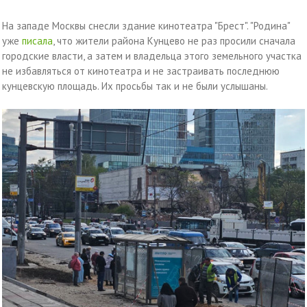
На западе Москвы снесли здание кинотеатра "Брест". "Родина"
уже
писала
, что жители района Кунцево не раз просили сначала
городские власти, а затем и владельца этого земельного участка
не избавляться от кинотеатра и не застраивать последнюю
кунцевскую площадь. Их просьбы так и не были услышаны.