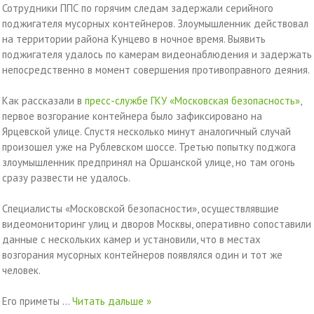
Сотрудники ППС по горячим следам задержали серийного
поджигателя мусорных контейнеров. Злоумышленник действовал
на территории района Кунцево в ночное время. Выявить
поджигателя удалось по камерам видеонаблюдения и задержать
непосредственно в момент совершения противоправного деяния.
Как рассказали в
пресс-службе ГКУ «Московская безопасность»
,
первое возгорание контейнера было зафиксировано на
Ярцевской улице. Спустя несколько минут аналогичный случай
произошел уже на Рублевском шоссе. Третью попытку поджога
злоумышленник предпринял на Оршанской улице, но там огонь
сразу развести не удалось.
Специалисты «Московской безопасности», осуществлявшие
видеомониторинг улиц и дворов Москвы, оперативно сопоставили
данные с нескольких камер и установили, что в местах
возгорания мусорных контейнеров появлялся один и тот же
человек.
Его приметы
...
Читать дальше »