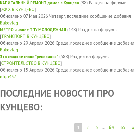
(88)
Раздел на форуме:
КАПИТАЛЬНЫЙ РЕМОНТ домов в Кунцево
[
ЖКХ В КУНЦЕВО
]
Обновлено 07 Мая 2026 Четверг, последнее сообщение добавил
Bakovlag
(148)
Раздел на форуме:
МЕТРО и новое ТПУ МОЛОДЕЖНАЯ
[
ТРАНСПОРТ В КУНЦЕВО
]
Обновлено 29 Апреля 2026 Среда, последнее сообщение добавил
Bakovlag
(588)
Раздел на форуме:
Это сладкое слово "реновация"
[
СТРОИТЕЛЬСТВО В КУНЦЕВО
]
Обновлено 15 Апреля 2026 Среда, последнее сообщение добавил
olga437
ПОСЛЕДНИЕ НОВОСТИ ПРО
КУНЦЕВО:
1
2
3
...
64
65
»