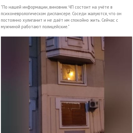
"По нашей информации, виновник ЧП состоит на учёте в
психоневрологическом диспансере. Соседи жалуются, что он
постоянно хулиганит и не даёт им спокойно жить. Сейчас с
мужчиной работают полицейские."