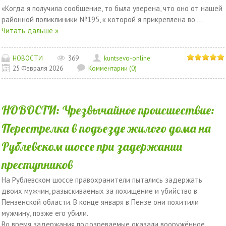
«Когда я получила сообщение, то была уверена, что оно от нашей
районной поликлиники №195, к которой я прикреплена во
...
Читать дальше »
НОВОСТИ
369
kuntsevo-online
25 Февраля 2026
Комментарии (0)
НОВОСТИ: Чрезвычайное происшествие:
Перестрелка в подъезде жилого дома на
Рублевском шоссе при задержании
преступников
На Рублевском шоссе правохранители пытались задержать
двоих мужчин, разыскиваемых за похищение и убийство в
Пензенской области. В конце января в Пензе они похитили
мужчину, позже его убили.
Во время задержания подозреваемые оказали вооружённое