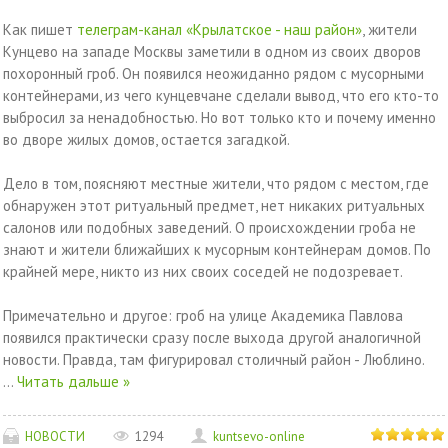
Как пишет
телеграм-канал «Крылатское - наш район»
, жители
Кунцево на западе Москвы заметили в одном из своих дворов
похоронный гроб. Он появился неожиданно рядом с мусорными
контейнерами, из чего кунцевчане сделали вывод, что его кто-то
выбросил за ненадобностью. Но вот только кто и почему именно
во дворе жилых домов, остается загадкой.
Дело в том, поясняют местные жители, что рядом с местом, где
обнаружен этот ритуальный предмет, нет никаких ритуальных
салонов или подобных заведений. О происхождении гроба не
знают и жители ближайших к мусорным контейнерам домов. По
крайней мере, никто из них своих соседей не подозревает.
Примечательно и другое: гроб на улице Академика Павлова
появился практически сразу после выхода другой аналогичной
новости. Правда, там фигурировал столичный район - Люблино.
...
Читать дальше »
НОВОСТИ
1294
kuntsevo-online