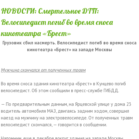
НОВОСТИ: Смертельное ДТП:
Велосипедист погиб во время сноса
кинотеатра «Брест»
Грузовик сбил насмерть. Велосипедист погиб во время сноса
кинотеатра «Брест» на западе Москвы
Мужчина скончался от полученных травм
Во время сноса здания кинотеатра «Брест» в Кунцево погиб
велосипедист. Об этом сообщили в пресс-службе ГИБДД.
— По предварительным данным, на Ярцевской улице у дома 23
водитель автомобиля МАЗ, двигаясь задним ходом, совершил
наезд на мужчину на электровелосипеде. От полученных травм
велосипедист скончался, — говорится в сообщении.
Напомним, еще в декабре вокруг здания на западе Москвы