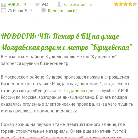
НОВОСТИ
942
kuntsevo-online
25 Июня 2025
Комментарии (0)
НОВОСТИ: ЧП: Пожар в БЦ на улице
Молдавская рядом с метро "Кунцевская"
В московском районе Кунцево около метро "Кунцевская"
загорелся крупный бизнес-центр
В московском районе Кунцево произошел пожар в строящемся
бизнес-центре на улице Молдавская, владение 1, недалеко от
станции метро «Кунцевская». По
данным
пресс-службы ГУ МЧС
России по Москве, возгорание ликвидировано. В очаге пожара
оказались оголенные электрические провода, из-за чего тушить
огонь пришлось с применением песка.
Пожар возник на первом этаже девятиэтажного здания, где
горели строительные материалы. Очевидцы заметили густой
черный дым, валящий из нижних этажей, а также отметили