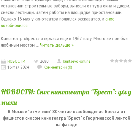
установили строительные заборы, вынесли оттуда окна и двери,
снесли лестницы. Затем работы на площадке приостановили.
Однако 13 мая у кинотеатра появился экскаватор, и
снос
возобновился
.
Кинотеатр «Брест» открылся еще в 1967 году. Много лет он был
любимым местом
...
Читать дальше »
НОВОСТИ
2680
kuntsevo-online
16 Мая 2024
Комментарии (0)
НОВОСТИ: Снос кинотеатра "Брест": уход
эпохи
В Москве "отметили" 80-летие освобождения Бреста от
фашистов сносом кинотеатра "Брест" с Георгиевской лентой
на фасаде