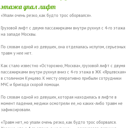
этажа упал лифт
«Упали очень резко, как будто трос оборвался».
Грузовой лифт с двумя пассажирками внутри рухнул с 4-го этажа
на западе Москвы.
По словам одной из девушек, она отделалась испугом, серьезных
травм у нее нет.
Как стало известно «Осторожно, Москва», грузовой лифт с двумя
пассажирками внутри рухнул вниз с 4-го этажа в ЖК «Ярцевская»
в столичном Кунцево. К месту оперативно прибыли сотрудники
МЧС и бригада скорой помощи.
По словам одной из девушек, которая находилась в лифте в
момент падения, медики осмотрели ее, но каких-либо травм не
зафиксировали.
«Травм нет, но упали очень резко, как будто трос оборвался.