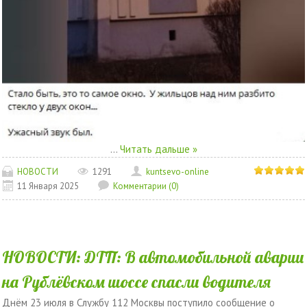
...
Читать дальше »
НОВОСТИ
1291
kuntsevo-online
11 Января 2025
Комментарии (0)
НОВОСТИ: ДТП: В автомобильной аварии
на Рублёвском шоссе спасли водителя
Днём 23 июля в Службу 112 Москвы поступило сообщение о