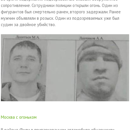
сопротивление. Сотрудники полиции открыли огонь. Один из
фигурантов был смертельно ранен, второго задержали. Ранее
мужчин объявляли в розыск. Один из подозреваемых уже был
судим за двойное убийство.
Москва с огоньком
В районе Фили в припаркованном автомобиле обнаружили