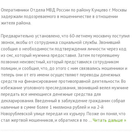
Оперативники Отдела МВД России по району Кунцево г. Москвы
задержали подозреваемого в мошенничестве в отношении
жителя района.
Предварительно установлено, что 60-летнему москвичу поступил
звонок, якобы от сотрудника социальной службы. Звонивший
сообщил о необходимости подтверждения личности через код
из смс, который мужчина предоставил. Затем потерпевшему
позвонил неизвестный, который представился сотрудником
полиции, и сообщил, что, до этого с ним связвались мошенники и
теперь они от его имени осуществляют переводы денежных
средств на финансирование противоправной деятельности. Во
избежание уголовного преследования, звонивший велел мужчине
передать все имеющиеся денежные средства для
декларирования. Введенный в заблуждение гражданин собрал
наличные в сумме более 1 миллиона рублей и на 2-й
Новорублевской улице передал их курьеру. Позже он понял, что
стал жертвой мошенников, и обратился в по
...
Читать дальше »