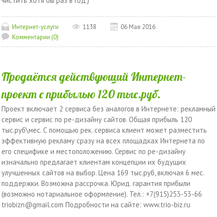
чистить хотя бы раз в год.)
Интернет-услуги
1138
06 Мая 2016
Комментарии (0)
Продаётся действующий Интернет-
проект с прибылью 120 тыс.руб.
Проект включает 2 сервиса без аналогов в Интернете: рекламный
сервис и сервис по ре-дизайну сайтов. Общая прибыль 120
тыс.руб\мес. С помощью рек. сервиса клиент может разместить
эффективную рекламу сразу на всех площадках Интернета по
его специфике и местоположению. Сервис по ре-дизайну
изначально предлагает клиентам концепции их будущих
улучшенных сайтов на выбор. Цена 169 тыс.руб, включая 6 мес.
поддержки. Возможна рассрочка. Юрид. гарантия прибыли
(возможно нотариальное оформление). Тел.: +7(915)253-53-66
triobizn@gmail.com Подробности на сайте: www.trio-biz.ru