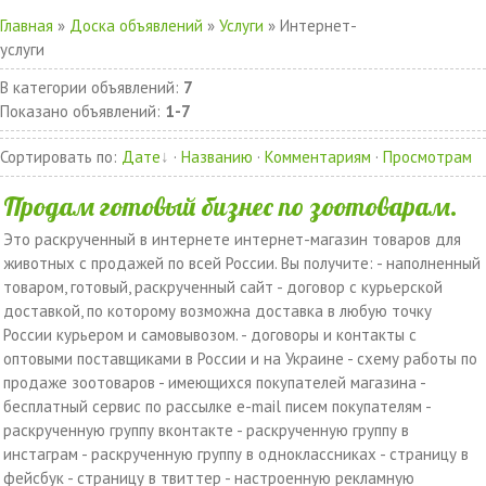
Главная
»
Доска объявлений
»
Услуги
» Интернет-
услуги
В категории объявлений
:
7
Показано объявлений
:
1-7
Сортировать по
:
Дате
·
Названию
·
Комментариям
·
Просмотрам
Продам готовый бизнес по зоотоварам.
Это раскрученный в интернете интернет-магазин товаров для
животных с продажей по всей России. Вы получите: - наполненный
товаром, готовый, раскрученный сайт - договор с курьерской
доставкой, по которому возможна доставка в любую точку
России курьером и самовывозом. - договоры и контакты с
оптовыми поставщиками в России и на Украине - схему работы по
продаже зоотоваров - имеющихся покупателей магазина -
бесплатный сервис по рассылке e-mail писем покупателям -
раскрученную группу вконтакте - раскрученную группу в
инстаграм - раскрученную группу в одноклассниках - страницу в
фейсбук - страницу в твиттер - настроенную рекламную