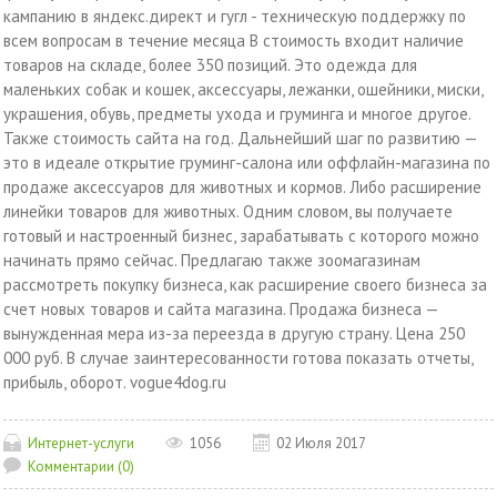
кампанию в яндекс.директ и гугл - техническую поддержку по
всем вопросам в течение месяца В стоимость входит наличие
товаров на складе, более 350 позиций. Это одежда для
маленьких собак и кошек, аксессуары, лежанки, ошейники, миски,
украшения, обувь, предметы ухода и груминга и многое другое.
Также стоимость сайта на год. Дальнейший шаг по развитию —
это в идеале открытие груминг-салона или оффлайн-магазина по
продаже аксессуаров для животных и кормов. Либо расширение
линейки товаров для животных. Одним словом, вы получаете
готовый и настроенный бизнес, зарабатывать с которого можно
начинать прямо сейчас. Предлагаю также зоомагазинам
рассмотреть покупку бизнеса, как расширение своего бизнеса за
счет новых товаров и сайта магазина. Продажа бизнеса —
вынужденная мера из-за переезда в другую страну. Цена 250
000 руб. В случае заинтересованности готова показать отчеты,
прибыль, оборот. vogue4dog.ru
Интернет-услуги
1056
02 Июля 2017
Комментарии (0)