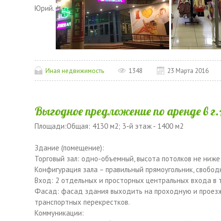
Юрий.
Иная недвижимость
1348
23 Марта 2016
Выгодное предложение по аренде в г
Площади:Общая: 4130 м2; 3-й этаж - 1400 м2
Здание (помещение):
Торговый зал: одно-объемный, высота потолков не ниже 
Конфигурация зала – правильный прямоугольник, свобод
Вход: 2 отдельных и просторных центральных входа в т
Фасад: фасад здания выходить на проходную и проезж
транспортных перекрестков.
Коммуникации: