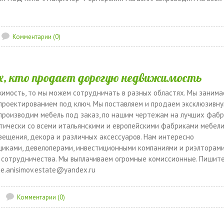
Комментарии (0)
ех, кто продает дорогую недвижимость
имость, то мы можем сотрудничать в разных областях. Мы занима
проектированием под ключ. Мы поставляем и продаем эксклюзивн
производим мебель под заказ, по нашим чертежам на лучших фаб
ктически со всеми итальянскими и европейскими фабриками мебели
свещения, декора и различных аксессуаров. Нам интересно
щиками, девелоперами, инвестиционными компаниями и риэлторами
 сотрудничества. Мы выплачиваем огромные комиссионные. Пишит
ge.anisimov.estate@yandex.ru
Комментарии (0)