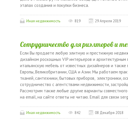
этапах создания и покупки бизнеса.
Иная недвижимость
819
29 Апреля 2019
Сотрудничество для риэлторов и т
Если Вы продаете любую элитную и престижную недвиж
дизайном роскошных VIP интерьеров и архитектурным 
итальянскую мебель от известных дизайнеров и также 
Европы, Великобритании, США и Азии. Мы работаем пра
тканей, сантехники, бытовых приборов, электроники, о
сотрудничество с агентствами недвижимости, застрой
Рассмотрим также любые другие варианты совместного
на email, на сайте ответы не читаю. Email для связи ser
Иная недвижимость
842
08 Декабря 2018