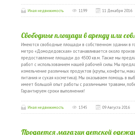
Иная недвижимость
1199
11 Декабря 2016
Свободные площади в аренду или со
Имеются свободные площади в собственном здании в г
метро «Домодедовская» останавливается около произв
предоставление площади до 4500 кв.м. Также мы предл
работ с использованием нашей рабочей силы. Мы предла
измельчение различных продуктов (крупы, конфеты, мака
питания и сухая косметика). Мы оказываем помощь в вы
имеет большой опыт работы с различными травами, побе
Гарантируем сроки выполнения!
Иная недвижимость
1345
09 Августа 2016
Продается магазин детской одежды