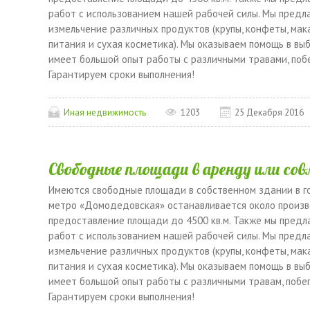
работ с использованием нашей рабочей силы. Мы предла
измельчение различных продуктов (крупы, конфеты, мака
питания и сухая косметика). Мы оказываем помощь в вы
имеет большой опыт работы с различными травами, побе
Гарантируем сроки выполнения!
Иная недвижимость
1203
25 Декабря 2016
Свободные площади в аренду или со
Имеются свободные площади в собственном здании в г
метро «Домодедовская» останавливается около произв
предоставление площади до 4500 кв.м. Также мы предл
работ с использованием нашей рабочей силы. Мы предла
измельчение различных продуктов (крупы, конфеты, мака
питания и сухая косметика). Мы оказываем помощь в вы
имеет большой опыт работы с различными травам, побег
Гарантируем сроки выполнения!