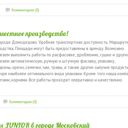
Комментарии (0)
вместное производство!
ороде Домодедово. Удобная транспортная доступность. Маршрут
одства. Площади могут быть предоставлены в аренду. Возможно
агаем выполнить работы по расфасовке, дроблению, сушке и други
гаем автоматическую, ручную и штучную фасовку, упаковку,
роны, орехи, семечки, чаи, травы, а также другие сыпучие продукт
боре наиболее оптимального вида упаковки. Кроме того наша комп
гами, корнями. Все работы проходят оперативно и качественно.
Комментарии (0)
 JUNIOR в городе Московский