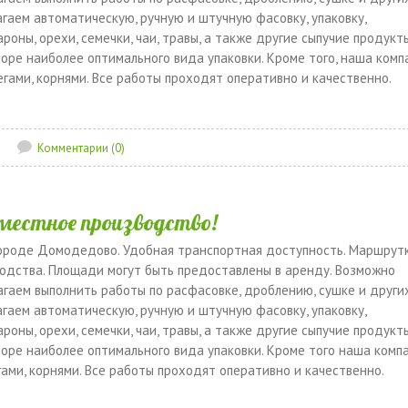
гаем автоматическую, ручную и штучную фасовку, упаковку,
роны, орехи, семечки, чаи, травы, а также другие сыпучие продукт
боре наиболее оптимального вида упаковки. Кроме того, наша комп
гами, корнями. Все работы проходят оперативно и качественно.
Комментарии (0)
вместное производство!
ороде Домодедово. Удобная транспортная доступность. Маршрут
одства. Площади могут быть предоставлены в аренду. Возможно
агаем выполнить работы по расфасовке, дроблению, сушке и други
гаем автоматическую, ручную и штучную фасовку, упаковку,
роны, орехи, семечки, чаи, травы, а также другие сыпучие продукт
боре наиболее оптимального вида упаковки. Кроме того наша комп
ами, корнями. Все работы проходят оперативно и качественно.