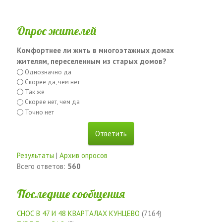
Опрос жителей
Комфортнее ли жить в многоэтажных домах
жителям, переселенным из старых домов?
Однозначно да
Скорее да, чем нет
Так же
Скорее нет, чем да
Точно нет
Результаты
|
Архив опросов
Всего ответов:
560
Последние сообщения
СНОС В 47 И 48 КВАРТАЛАХ КУНЦЕВО
(7164)