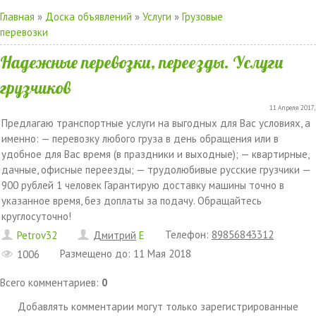
Главная
»
Доска объявлений
»
Услуги
»
Грузовые
перевозки
Надежные перевозки, переезды. Услуги
грузчиков
11 Апреля 2017,
Предлагаю транспортные услуги на выгодных для Вас условиях, а
именно: — перевозку любого груза в день обращения или в
удобное для Вас время (в праздники и выходные); — квартирные,
дачные, офисные переезды; — трудолюбивые русские грузчики —
900 рублей 1 человек Гарантирую доставку машины точно в
указанное время, без доплаты за подачу. Обращайтесь
круглосуточно!
Телефон
:
89856843312
Petrov32
Дмитрий
E
Размещено до
:
11 Мая 2018
1006
Всего комментариев
:
0
Добавлять комментарии могут только зарегистрированные