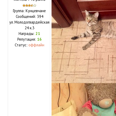
Группа: Кунцевчане
Сообщений:
394
ул.
Молодогвардейская
24 к.3
Награды:
21
Репутация:
16
Статус:
оффлайн