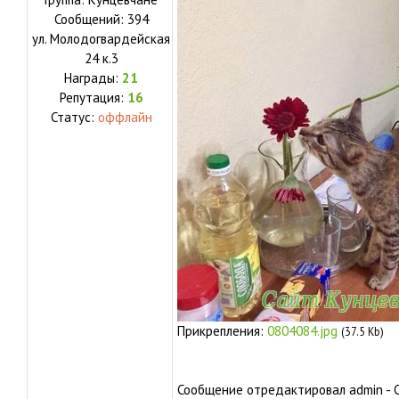
Сообщений:
394
ул.
Молодогвардейская
24 к.3
Награды:
21
Репутация:
16
Статус:
оффлайн
Прикрепления:
0804084.jpg
(37.5 Kb)
Сообщение отредактировал
admin
-