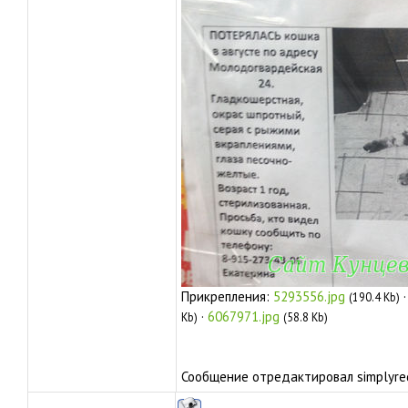
Прикрепления:
5293556.jpg
(190.4 Kb)
·
6067971.jpg
Kb)
(58.8 Kb)
Сообщение отредактировал
simplyre