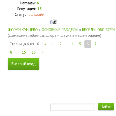
Награды:
6
Репутация:
15
Статус:
оффлайн
ФОРУМ КУНЦЕВО
»
ОСНОВНЫЕ РАЗДЕЛЫ
»
БЕСЕДЫ ОБО ВСЁМ
(Домашние любимцы, флора и фауна в нашем районе)
Страница
6
из
16
«
1
2
…
4
5
6
7
8
…
15
16
»