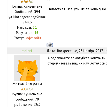
-----------------------------------------
Группа: Кунцевчане
Неместная
, нет, увы, не та кошка( н
Сообщений:
394
ул.
Молодогвардейская
24 к.3
Награды:
21
Репутация:
16
Статус:
оффлайн
meloni
Дата: Воскресенье, 26 Ноября 2017, 1
А подскажите пожалуйста контакты 
стерилизовать наших мяу. Хотелось 
Житель 3-го ранга
Группа: Кунцевчане
Сообщений:
79
ул.
Боженко 12к2