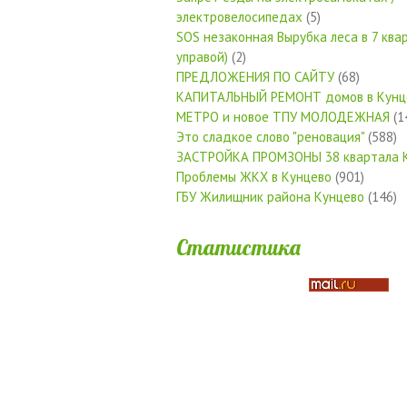
электровелосипедах
(5)
SOS незаконная Вырубка леса в 7 квар
управой)
(2)
ПРЕДЛОЖЕНИЯ ПО САЙТУ
(68)
КАПИТАЛЬНЫЙ РЕМОНТ домов в Кунц
МЕТРО и новое ТПУ МОЛОДЕЖНАЯ
(1
Это сладкое слово "реновация"
(588)
ЗАСТРОЙКА ПРОМЗОНЫ 38 квартала 
Проблемы ЖКХ в Кунцево
(901)
ГБУ Жилищник района Кунцево
(146)
Статистика