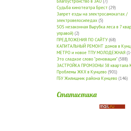
Благоустройство в ЗАО
(7)
Судьба кинотеатра Брест
(29)
Запрет езды на электросамокатах /
электровелосипедах
(5)
SOS незаконная Вырубка леса в 7 квар
управой)
(2)
ПРЕДЛОЖЕНИЯ ПО САЙТУ
(68)
КАПИТАЛЬНЫЙ РЕМОНТ домов в Кунц
МЕТРО и новое ТПУ МОЛОДЕЖНАЯ
(1
Это сладкое слово "реновация"
(588)
ЗАСТРОЙКА ПРОМЗОНЫ 38 квартала 
Проблемы ЖКХ в Кунцево
(901)
ГБУ Жилищник района Кунцево
(146)
Статистика