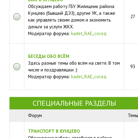
Обсуждаем работу ГБУ Жилищник района
Кунцево (бывший ДЭЗ), другие УК, а также
27
как управлять своим домом и экономить
деньги за услуги ЖКХ.
Модератор форума:
kadet
,
RAE
,
сосед
БЕСЕДЫ ОБО ВСЁМ
Здесь разные темы обо всём на свете. В том
93
числе и поздравляшки :)
Модератор форума:
kadet
,
RAE
,
сосед
СПЕЦИАЛЬНЫЕ РАЗДЕЛЫ
Форум
Тем
ТРАНСПОРТ В КУНЦЕВО
Обсуждение работы автобусов в районе