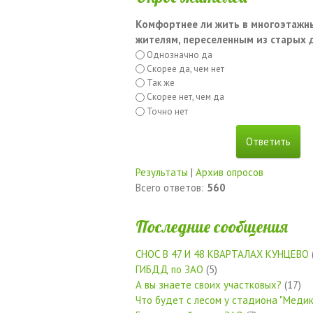
Комфортнее ли жить в многоэтажн
жителям, переселенным из старых
Однозначно да
Скорее да, чем нет
Так же
Скорее нет, чем да
Точно нет
Результаты
|
Архив опросов
Всего ответов:
560
Последние сообщения
СНОС В 47 И 48 КВАРТАЛАХ КУНЦЕВО
ГИБДД по ЗАО
(5)
А вы знаете своих участковых?
(17)
Что будет с лесом у стадиона "Медик