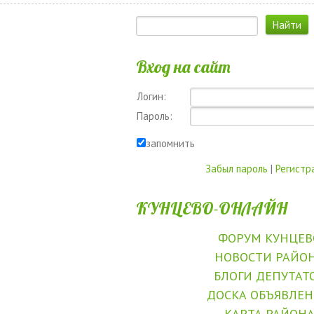
Вход на сайт
Логин:
Пароль:
запомнить
Забыл пароль
|
Регистр
КУНЦЕВО-ОНЛАЙН
ФОРУМ КУНЦЕВ
НОВОСТИ РАЙО
БЛОГИ ДЕПУТАТ
ДОСКА ОБЪЯВЛЕ
КАРТА РАЙОН