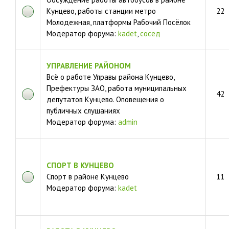
Кунцево, работы станции метро
22
Молодежная, платформы Рабочий Посёлок
Модератор форума:
kadet
,
сосед
УПРАВЛЕНИЕ РАЙОНОМ
Всё о работе Управы района Кунцево,
Префектуры ЗАО, работа муниципальных
42
депутатов Кунцево. Оповещения о
публичных слушаниях
Модератор форума:
admin
СПОРТ В КУНЦЕВО
Спорт в районе Кунцево
11
Модератор форума:
kadet