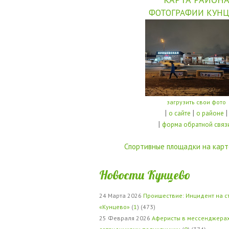
ФОТОГРАФИИ КУНЦ
загрузить свои фото
|
|
|
о сайте
о районе
|
форма обратной связ
Спортивные площадки на карт
Новости Кунцево
24 Марта 2026
Проишествие: Инцидент на с
«Кунцево»
(
1
) (473)
25 Февраля 2026
Аферисты в мессенджерах