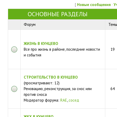
[
Новые сообщения
·
У
ОСНОВНЫЕ РАЗДЕЛЫ
Форум
Тем
ЖИЗНЬ В КУНЦЕВО
Все про жизнь в районе, последние новости
19
и события
СТРОИТЕЛЬСТВО В КУНЦЕВО
(просматривают: 12)
Реновацию, реконструкция, за снос или
64
против сноса
Модератор форума:
RAE
,
сосед
ЖКХ В КУНЦЕВО