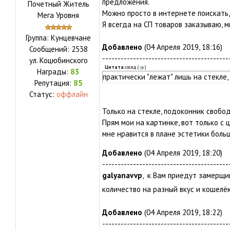
предложения.
Почетный Житель
Можно просто в интернете поискать,
Мега Уровня
Я всегда на СП товаров заказываю, 
Группа: Кунцевчане
Добавлено
(04 Апреля 2019, 18:16)
Сообщений:
2538
-----------------------------------------
ул.
Коцюбинского
Цитата
сосед
(
)
Награды:
83
практически "лежат" лишь на стекле,
Репутация:
85
Статус:
оффлайн
Только на стекле, подоконник свобод
Прям мои на картинке, вот только с ц
мне нравится в плане эстетики больш
Добавлено
(04 Апреля 2019, 18:20)
-----------------------------------------
galyanavvp
, к Вам приедут замерщи
количество на разный вкус и кошелё
Добавлено
(04 Апреля 2019, 18:22)
-----------------------------------------