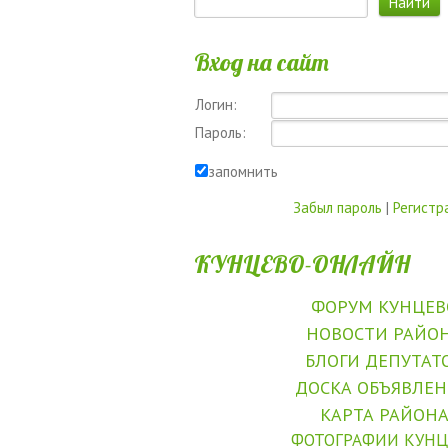
Вход на сайт
Логин:
Пароль:
запомнить
Забыл пароль
|
Регистр
КУНЦЕВО-ОНЛАЙН
ФОРУМ КУНЦЕВ
НОВОСТИ РАЙО
БЛОГИ ДЕПУТАТ
ДОСКА ОБЪЯВЛЕ
КАРТА РАЙОН
ФОТОГРАФИИ КУНЦ