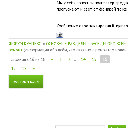
Мы у себя повесили полиэстер средн
пропускают и свет от фонарей тоже.
Сообщение отредактировал
Rugansh
ФОРУМ КУНЦЕВО
»
ОСНОВНЫЕ РАЗДЕЛЫ
»
БЕСЕДЫ ОБО ВСЁМ
ремонт
(Информация обо всём, что связано с ремонтом новой
Страница
16
из
18
«
1
2
…
14
15
16
17
18
»