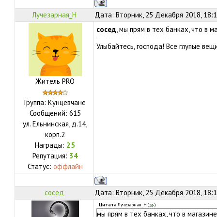
Лучезарная_Н
Дата: Вторник, 25 Декабря 2018, 18:
сосед
, мы прям в тех банках, что в 
Улыбайтесь, господа! Все глупые ве
Житель PRO
Группа: Кунцевчане
Сообщений:
615
ул.
Ельнинская, д.14,
корп.2
Награды:
25
Репутация:
34
Статус:
оффлайн
сосед
Дата: Вторник, 25 Декабря 2018, 18:
Цитата
Лучезарная_Н
(
)
мы прям в тех банках, что в магазине