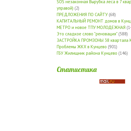
SOS незаконная Вырубка леса в 7 квар
управой)
(2)
ПРЕДЛОЖЕНИЯ ПО САЙТУ
(68)
КАПИТАЛЬНЫЙ РЕМОНТ домов в Кунц
МЕТРО и новое ТПУ МОЛОДЕЖНАЯ
(1
Это сладкое слово "реновация"
(588)
ЗАСТРОЙКА ПРОМЗОНЫ 38 квартала 
Проблемы ЖКХ в Кунцево
(901)
ГБУ Жилищник района Кунцево
(146)
Статистика