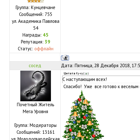
Группа: Кунцевчане
Сообщений:
755
ул.
Академика Павлова
54
Награды:
45
Репутация:
39
Статус:
оффлайн
сосед
Дата: Пятница, 28 Декабря 2018, 17:
Цитата
Ку-ку
(
)
С наступающим всех!
Спасибо! Уже все готово к веселым
Почетный Житель
Мега Уровня
Группа: Модераторы
Сообщений:
13161
ул.
Молодогвардейская