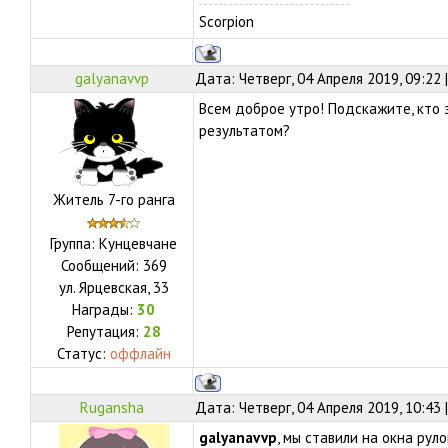
Scorpion
galyanavvp
Дата: Четверг, 04 Апреля 2019, 09:22
Всем доброе утро! Подскажите, кто 
результатом?
Житель 7-го ранга
Группа: Кунцевчане
Сообщений:
369
ул.
Ярцевская, 33
Награды:
30
Репутация:
28
Статус:
оффлайн
Rugansha
Дата: Четверг, 04 Апреля 2019, 10:43
galyanavvp
, мы ставили на окна ру