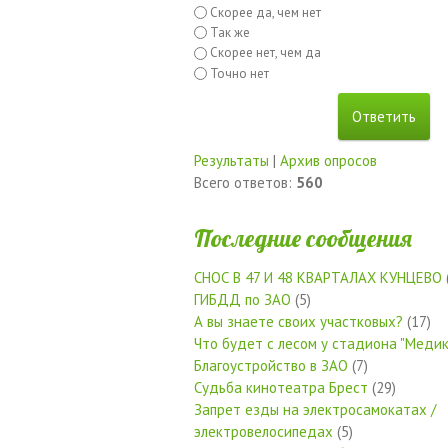
Скорее да, чем нет
Так же
Скорее нет, чем да
Точно нет
Результаты
|
Архив опросов
Всего ответов:
560
Последние сообщения
СНОС В 47 И 48 КВАРТАЛАХ КУНЦЕВО
ГИБДД по ЗАО
(5)
А вы знаете своих участковых?
(17)
Что будет с лесом у стадиона "Медик
Благоустройство в ЗАО
(7)
Судьба кинотеатра Брест
(29)
Запрет езды на электросамокатах /
электровелосипедах
(5)