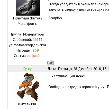
Тогда убедитесь в очень потном пр
замотать сверху - доступ воздуха н
Scorpion
Почетный Житель
Мега Уровня
Группа: Модераторы
Сообщений:
13161
ул.
Молодогвардейская
Награды:
259
Статус:
оффлайн
Ку-ку
Дата: Пятница, 28 Декабря 2018, 17:
С наступающим всех!
Сообщение отредактировал
Ку-ку
-
П
Житель PRO