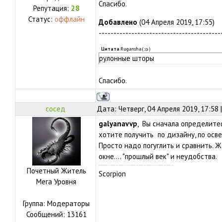
Спасибо.
Репутация:
28
Статус:
оффлайн
Добавлено
(04 Апреля 2019, 17:55)
-----------------------------------------
Цитата
Rugansha
(
)
рулонные шторы
Спасибо.
сосед
Дата: Четверг, 04 Апреля 2019, 17:58
galyanavvp
, Вы сначала определитес
хотите получить по дизайну, по осве
Просто надо погуглить и сравнить. 
окне.... "прошлый век" и неудобства.
Почетный Житель
Scorpion
Мега Уровня
Группа: Модераторы
Сообщений:
13161