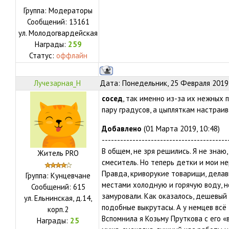
Группа: Модераторы
Сообщений:
13161
ул.
Молодогвардейская
Награды:
259
Статус:
оффлайн
Лучезарная_Н
Дата: Понедельник, 25 Февраля 2019,
сосед
, так именно из-за их нежных п
пару градусов, а цыпляткам настраи
Добавлено
(01 Марта 2019, 10:48)
-----------------------------------------
В общем, не зря решились. Я не знаю
Житель PRO
смеситель. Но теперь детки и мои не
Правда, криворукие товарищи, делав
Группа: Кунцевчане
местами холодную и горячую воду, н
Сообщений:
615
замуровали. Как оказалось, дешевый
ул.
Ельнинская, д.14,
подобные выкрутасы. А у немцев всё
корп.2
Вспомнила я Козьму Пруткова с его «
Награды:
25