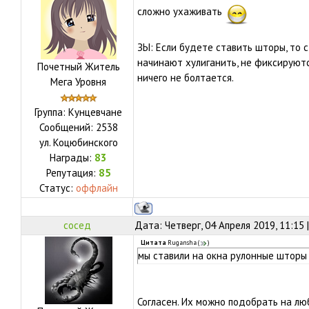
сложно ухаживать
ЗЫ: Если будете ставить шторы, то с
начинают хулиганить, не фиксируютс
Почетный Житель
ничего не болтается.
Мега Уровня
Группа: Кунцевчане
Сообщений:
2538
ул.
Коцюбинского
Награды:
83
Репутация:
85
Статус:
оффлайн
сосед
Дата: Четверг, 04 Апреля 2019, 11:15
Цитата
Rugansha
(
)
мы ставили на окна рулонные шторы
Согласен. Их можно подобрать на лю