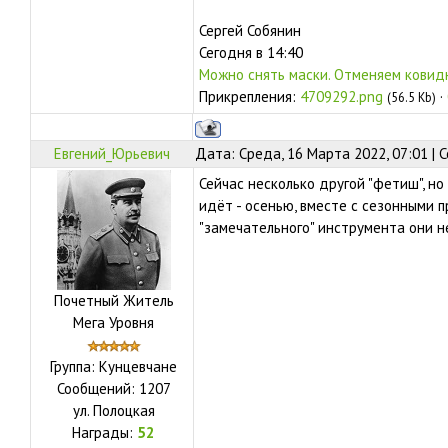
Сергей Собянин
Сегодня в 14:40
Можно снять маски. Отменяем ковид
Прикрепления:
4709292.png
·
(56.5 Kb)
Евгений_Юрьевич
Дата: Среда, 16 Марта 2022, 07:01 |
Сейчас несколько другой "фетиш", но
идёт - осенью, вместе с сезонными п
"замечательного" инструмента они н
Почетный Житель
Мега Уровня
Группа: Кунцевчане
Сообщений:
1207
ул.
Полоцкая
Награды:
52