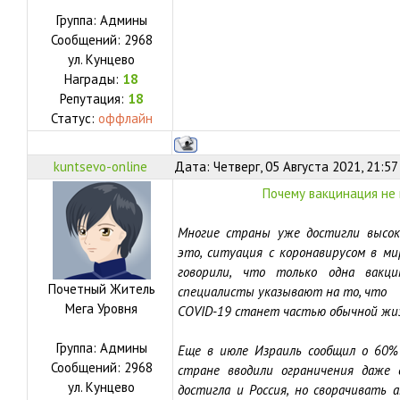
Группа: Админы
Сообщений:
2968
ул.
Кунцево
Награды:
18
Репутация:
18
Статус:
оффлайн
kuntsevo-online
Дата: Четверг, 05 Августа 2021, 21:5
Почему вакцинация не
Многие страны уже достигли высок
это, ситуация с коронавирусом в м
говорили, что только одна вакц
Почетный Житель
специалисты указывают на то, что
Мега Уровня
COVID-19 станет частью обычной жиз
Группа: Админы
Еще в июле Израиль сообщил о 60% 
Сообщений:
2968
стране вводили ограничения даже 
ул.
Кунцево
достигла и Россия, но сворачивать 