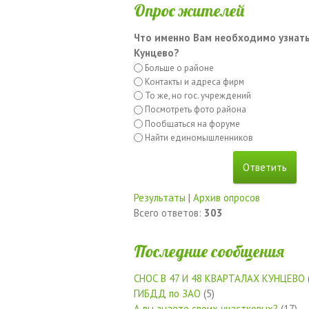
Опрос жителей
Что именно Вам необходимо узнать
Кунцево?
Больше о районе
Контакты и адреса фирм
То же, но гос. учреждений
Посмотреть фото района
Пообщаться на форуме
Найти единомышленников
Результаты
|
Архив опросов
Всего ответов:
303
Последние сообщения
СНОС В 47 И 48 КВАРТАЛАХ КУНЦЕВО
ГИБДД по ЗАО
(5)
А вы знаете своих участковых?
(17)