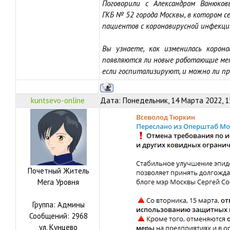
Поговорили с Александром Ванюко
ГКБ № 52 города Москвы, в котором с
пациентов с коронавирусной инфекци
Вы узнаете, как изменилась корон
появляются ли новые работающие мет
если госпитализируют, и можно ли п
kuntsevo-online
Дата: Понедельник, 14 Марта 2022, 1
Почетный Житель
Мега Уровня
Группа: Админы
Сообщений:
2968
ул.
Кунцево