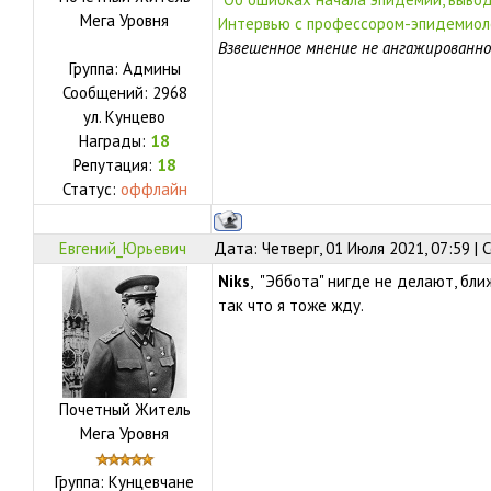
Мега Уровня
Интервью с профессором-эпидемиоло
Взвешенное мнение не ангажированно
Группа: Админы
Сообщений:
2968
ул.
Кунцево
Награды:
18
Репутация:
18
Статус:
оффлайн
Евгений_Юрьевич
Дата: Четверг, 01 Июля 2021, 07:59 |
Niks
, "Эббота" нигде не делают, бл
так что я тоже жду.
Почетный Житель
Мега Уровня
Группа: Кунцевчане