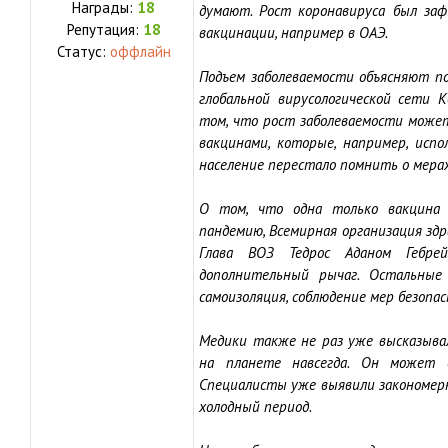
Награды:
18
думают. Рост коронавируса был заф
Репутация:
18
вакцинации, например в ОАЭ.
Статус:
оффлайн
Подъем заболеваемости объясняют по
глобальной вирусологической сети 
том, что рост заболеваемости може
вакцинами, которые, например, испо
население перестало помнить о мера
О том, что одна только вакцина
пандемию, Всемирная организация здр
Глава ВОЗ Тедрос Аданом Гебрей
дополнительный рычаг. Остальные
самоизоляция, соблюдение мер безопас
Медики также не раз уже высказыва
на планете навсегда. Он может 
Специалисты уже выявили закономерн
холодный период.