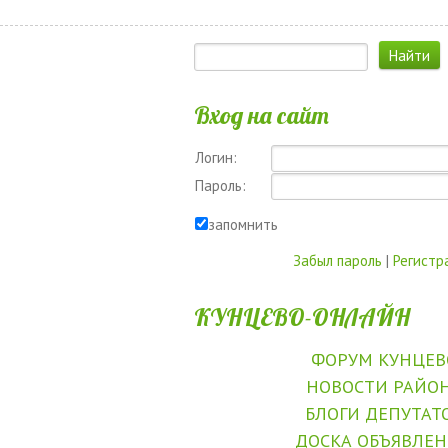
Вход на сайт
Логин:
Пароль:
запомнить
Забыл пароль
|
Регистр
КУНЦЕВО-ОНЛАЙН
ФОРУМ КУНЦЕВ
НОВОСТИ РАЙО
БЛОГИ ДЕПУТАТ
ДОСКА ОБЪЯВЛЕ