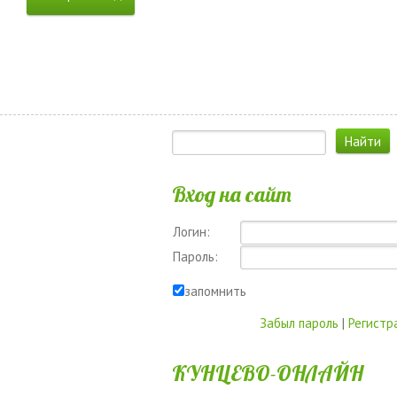
Вход на сайт
Логин:
Пароль:
запомнить
Забыл пароль
|
Регистр
КУНЦЕВО-ОНЛАЙН