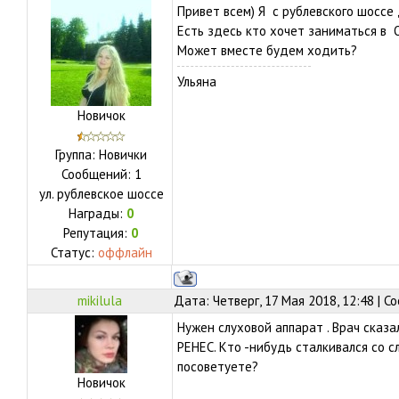
Привет всем) Я с рублевского шоссе 
Есть здесь кто хочет заниматься в
Может вместе будем ходить?
Ульяна
Новичок
Группа: Новички
Сообщений:
1
ул.
рублевское шоссе
Награды:
0
Репутация:
0
Статус:
оффлайн
mikilula
Дата: Четверг, 17 Мая 2018, 12:48 | 
Нужен слуховой аппарат . Врач сказа
РЕНЕС. Кто -нибудь сталкивался со 
посоветуете?
Новичок