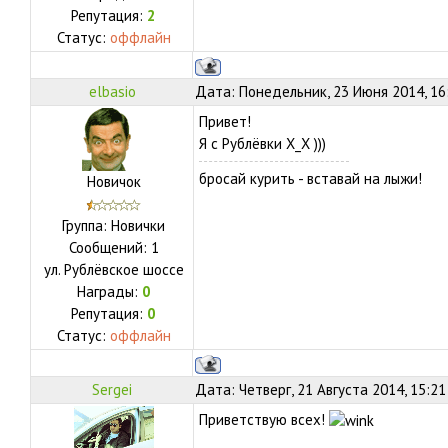
Репутация:
2
Статус:
оффлайн
elbasio
Дата: Понедельник, 23 Июня 2014, 16
Привет!
Я с Рублёвки Х_Х )))
бросай курить - вставай на лыжи!
Новичок
Группа: Новички
Сообщений:
1
ул.
Рублёвское шоссе
Награды:
0
Репутация:
0
Статус:
оффлайн
Sergei
Дата: Четверг, 21 Августа 2014, 15:2
Приветствую всех!