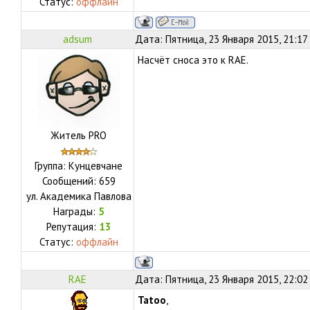
Статус:
оффлайн
adsum
Дата: Пятница, 23 Января 2015, 21:17
Насчёт сноса это к RAE.
Житель PRO
Группа: Кунцевчане
Сообщений:
659
ул.
Академика Павлова
Награды:
5
Репутация:
13
Статус:
оффлайн
RAE
Дата: Пятница, 23 Января 2015, 22:02
Tatoo
,