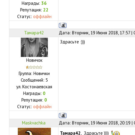
Награды:
36
Репутация:
22
Статус:
оффлайн
Тамара42
Дата: Вторник, 19 Июня 2018, 17:57 
Здрасьте :)))
Новичок
Группа: Новички
Сообщений:
5
ул.
Костонаевская
Награды:
0
Репутация:
0
Статус:
оффлайн
Maskvachka
Дата: Вторник, 19 Июня 2018, 20:19 
Тамара42
, Здрасьте ))))