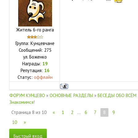
Житель 6-го ранга
Группа: Кунцевчане
Сообщений:
275
ул.
Боженко
Награды:
19
Репутация:
16
Статус:
оффлайн
ФОРУМ КУНЦЕВО
»
ОСНОВНЫЕ РАЗДЕЛЫ
»
БЕСЕДЫ ОБО ВСЁМ
Знакомимся!
Страница
8
из
10
«
1
2
…
6
7
8
9
10
»