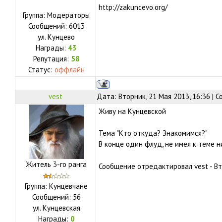
http://zakuncevo.org/
Группа: Модераторы
Сообщений:
6013
ул.
Кунцево
Награды:
43
Репутация:
58
Статус:
оффлайн
vest
Дата: Вторник, 21 Мая 2013, 16:36 | 
Живу на Кунцевской
Тема "Кто откуда? Знакомимся?"
В конце один флуд, не имея к теме н
Житель 3-го ранга
Сообщение отредактировал
vest
-
Вт
Группа: Кунцевчане
Сообщений:
56
ул.
Кунцевская
Награды:
0