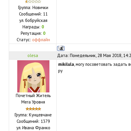
Группа: Новички
Сообщений:
11
ул.
бобруйская
Награды:
0
Репутация:
0
Статус:
оффлайн
olesa
Дата: Понедельник, 28 Мая 2018, 14:
mikilula
, могу посоветовать задать в
ру
Почетный Житель
Мега Уровня
Группа: Кунцевчане
Сообщений:
1379
ул.
Ивана Франко