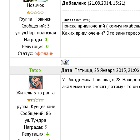
Добавлено
(21.08.2014, 15:21)
Новичок
-----------------------------------------
Группа: Новички
Цитата
izenikova
(
)
Сообщений:
3
поиска приключений ( коммуникабель
ул.
ул.Партизанская
Каких приключении? Это заинтерес
Награды:
0
Репутация:
0
Статус:
оффлайн
Tatoo
Дата: Пятница, 23 Января 2015, 21:06
Ул. Академика Павлова, д.28. Наверн
академика не сносят, потому что он 
Житель 3-го ранга
Группа: Кунцевчане
Сообщений:
86
ул.
Тундра
Награды:
3
Репутация:
4