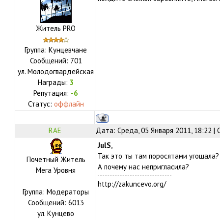
Житель PRO
Группа: Кунцевчане
Сообщений:
701
ул.
Молодогвардейская
Награды:
3
Репутация:
-6
Статус:
оффлайн
RAE
Дата: Среда, 05 Января 2011, 18:22 |
JulS
,
Так это ты там поросятами угощала?
Почетный Житель
А почему нас непригласила?
Мега Уровня
http://zakuncevo.org/
Группа: Модераторы
Сообщений:
6013
ул.
Кунцево