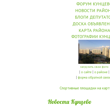
ФОРУМ КУНЦЕВ
НОВОСТИ РАЙО
БЛОГИ ДЕПУТАТ
ДОСКА ОБЪЯВЛЕ
КАРТА РАЙОН
ФОТОГРАФИИ КУНЦ
загрузить свои фото
|
|
|
о сайте
о районе
|
форма обратной связ
Спортивные площадки на карт
Новости Кунцево