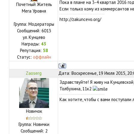
Пока в плане на 3-4 квартал 2016 го
Почетный Житель
Если только кому из коммерсантов н
Мега Уровня
http://zakuncevo.org/
Группа: Модераторы
Сообщений:
6013
ул.
Кунцево
Награды:
43
Репутация:
58
Статус:
оффлайн
Zaoserg
Дата: Воскресенье, 19 Июля 2015, 20
Здравствуйте! Я живу на Кунцевской,
Толбухина, 11к2
Как хотите, чтобы с вами поступали 
Новичок
Группа: Новички
Сообщений:
2