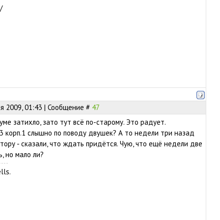
/
я 2009, 01:43 | Сообщение #
47
ме затихло, зато тут всё по-старому. Это радует.
93 корп.1 слышно по поводу двушек? А то недели три назад
тору - сказали, что ждать придётся. Чую, что ещё недели две
, но мало ли?
lls.