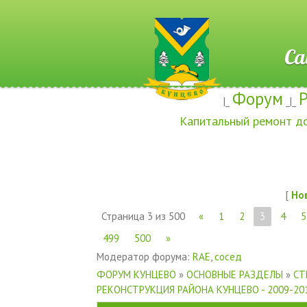
Сайт ж
Форум
|_
_|_
Капитальный ремонт д
[
Но
Страница
3
из
500
«
1
2
3
4
5
499
500
»
Модератор форума:
RAE
,
сосед
ФОРУМ КУНЦЕВО
»
ОСНОВНЫЕ РАЗДЕЛЫ
»
СТ
РЕКОНСТРУКЦИЯ РАЙОНА КУНЦЕВО - 2009-20