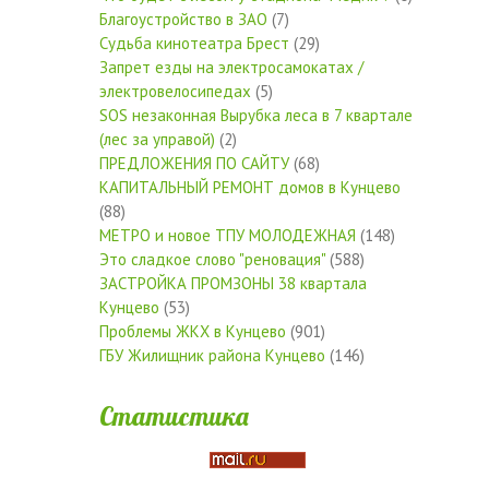
Благоустройство в ЗАО
(7)
Судьба кинотеатра Брест
(29)
Запрет езды на электросамокатах /
электровелосипедах
(5)
SOS незаконная Вырубка леса в 7 квартале
(лес за управой)
(2)
ПРЕДЛОЖЕНИЯ ПО САЙТУ
(68)
КАПИТАЛЬНЫЙ РЕМОНТ домов в Кунцево
(88)
МЕТРО и новое ТПУ МОЛОДЕЖНАЯ
(148)
Это сладкое слово "реновация"
(588)
ЗАСТРОЙКА ПРОМЗОНЫ 38 квартала
Кунцево
(53)
Проблемы ЖКХ в Кунцево
(901)
ГБУ Жилищник района Кунцево
(146)
Статистика