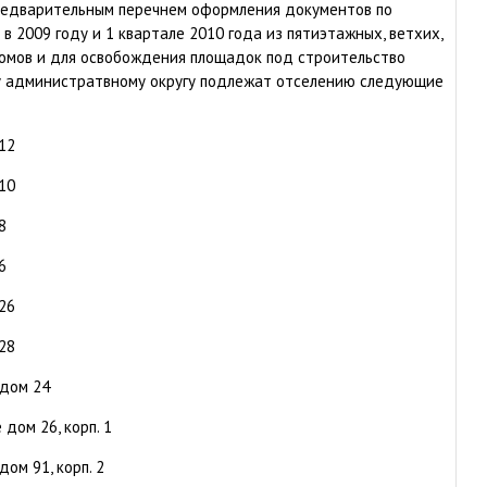
предварительным перечнем оформления документов по
в 2009 году и 1 квартале 2010 года из пятиэтажных, ветхих,
омов и для освобождения площадок под строительство
у администратвному округу подлежат отселению следующие
 12
 10
8
6
 26
 28
 дом 24
 дом 26, корп. 1
дом 91, корп. 2