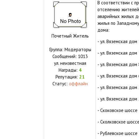
В соответствии с 
отселению жителей 
аварийных жилых д
жилья по Западном
дома:
Почетный Житель
- ул. Вяземская дом
Группа: Модераторы
- ул. Вяземская дом
Сообщений:
1013
ул.
неизвестная
- ул. Вяземская дом 
Награды:
4
- ул. Вяземская дом 
Репутация:
21
Статус:
оффлайн
- ул. Вяземская дом
- ул. Вяземская дом
- Скоковское шоссе
- Сколковское шоссе
- Рублевское шоссе 