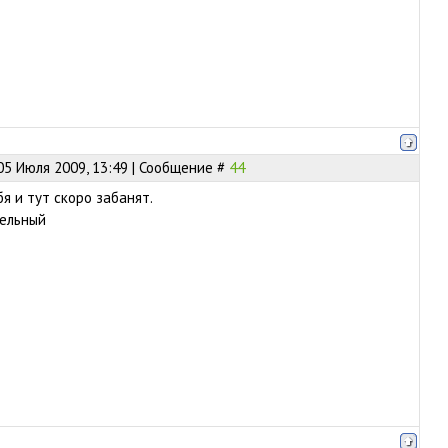
05 Июля 2009, 13:49 | Сообщение #
44
бя и тут скоро забанят.
вельный