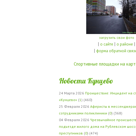
загрузить свои фото
|
|
|
о сайте
о районе
|
форма обратной связ
Спортивные площадки на карт
Новости Кунцево
24 Марта 2026
Проишествие: Инцидент на с
«Кунцево»
(
1
) (460)
25 Февраля 2026
Аферисты в мессенджерах
сотрудниками поликлиники
(
0
) (368)
04 Февраля 2026
Чрезвычайное происшеств
подъезде жилого дома на Рублевском шосс
преступников
(
0
) (474)