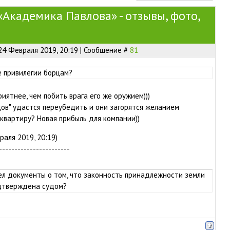
Академика Павлова» - отзывы, фото,
24 Февраля 2019, 20:19 | Сообщение #
81
е привилегии борцам?
риятнее, чем побить врага его же оружием)))
рцов" удастся переубедить и они загорятся желанием
квартиру? Новая прибыль для компании))
аля 2019, 20:19)
-----------------------
ел документы о том, что законность принадлежности земли
дтверждена судом?