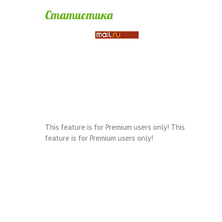
Статистика
This feature is for Premium users only!
This
feature is for Premium users only!