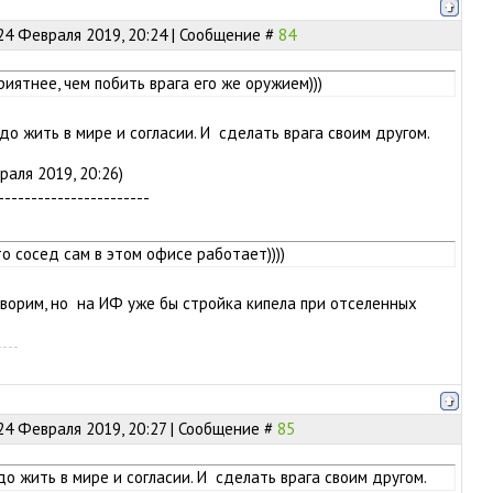
24 Февраля 2019, 20:24 | Сообщение #
84
риятнее, чем побить врага его же оружием)))
о жить в мире и согласии. И сделать врага своим другом.
аля 2019, 20:26)
-----------------------
о сосед сам в этом офисе работает))))
оворим, но на ИФ уже бы стройка кипела при отселенных
24 Февраля 2019, 20:27 | Сообщение #
85
о жить в мире и согласии. И сделать врага своим другом.