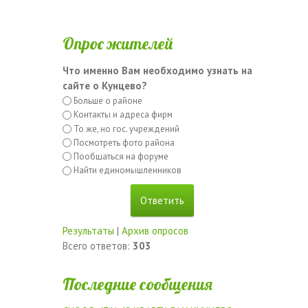
Опрос жителей
Что именно Вам необходимо узнать на
сайте о Кунцево?
Больше о районе
Контакты и адреса фирм
То же, но гос. учреждений
Посмотреть фото района
Пообщаться на форуме
Найти единомышленников
Результаты
|
Архив опросов
Всего ответов:
303
Последние сообщения