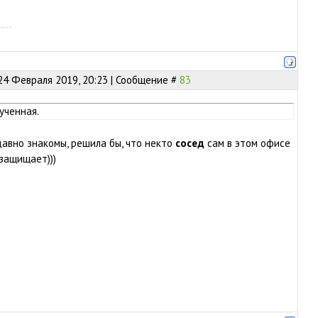
24 Февраля 2019, 20:23 | Сообщение #
83
ученная.
давно знакомы, решила бы, что некто
сосед
сам в этом офисе
к защищает)))