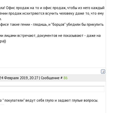
рила! Офис продаж на то и офис продаж, чтобы из него каждый
 Гении продаж исхитряются всучить человеку даже то, что ему
о.
фисе такие гении - глядишь, и "борцов" убедили бы прикупить
и лицами встречают, документов не показывают - даже на
ра))
24 Февраля 2019, 20:27 | Сообщение #
86
 " покупатели" ведут себя глупо и задают глупые вопросы.