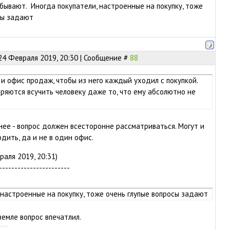
бывают. Иногда покупатели, настроенные на покупку, тоже
сы задают
24 Февраля 2019, 20:30 | Сообщение #
88
и офис продаж, чтобы из него каждый уходил с покупкой.
ряются всучить человеку даже то, что ему абсолютно не
ее - вопрос должен всесторонне рассматриваться. Могут и
дить, да и не в один офис.
аля 2019, 20:31)
-----------------------
 настроенные на покупку, тоже очень глупые вопросы задают
земле вопрос впечатлил.