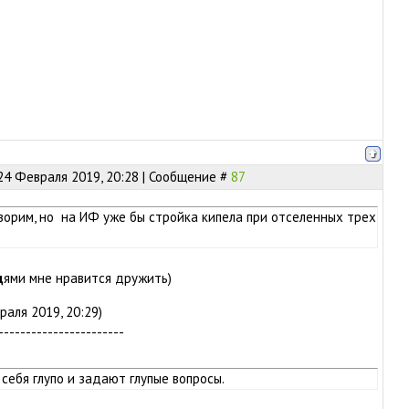
24 Февраля 2019, 20:28 | Сообщение #
87
оворим, но на ИФ уже бы стройка кипела при отселенных трех
д
ями мне нравится дружить)
аля 2019, 20:29)
-----------------------
 себя глупо и задают глупые вопросы.