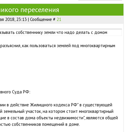
ликого переселения
ая 2018, 23:13 | Сообщение #
21
азывать собственнику земли что надо делать с домом
разъяснил, как пользоваться землей под многоквартирным
овного Суда РФ:
ении в действие Жилищного кодекса РФ" в существующей
й земельный участок, на котором стоит многоквартирный
ящие в состав дома объекты недвижимости", являются общей
остью собственников помещений в доме.