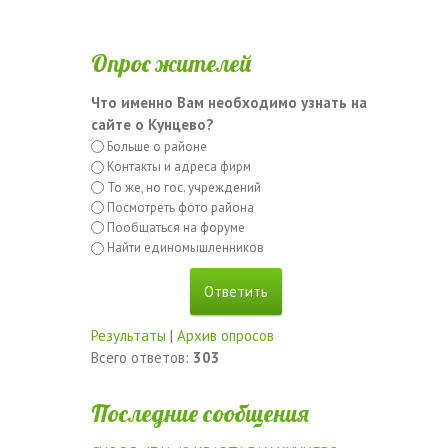
Опрос жителей
Что именно Вам необходимо узнать на
сайте о Кунцево?
Больше о районе
Контакты и адреса фирм
То же, но гос. учреждений
Посмотреть фото района
Пообщаться на форуме
Найти единомышленников
Результаты
|
Архив опросов
Всего ответов:
303
Последние сообщения