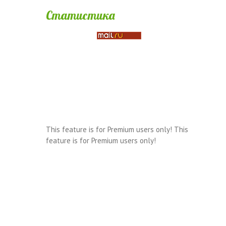
Статистика
This feature is for Premium users only!
This
feature is for Premium users only!