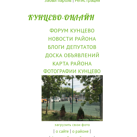
Забыл пароль
|
Регистрация
КУНЦЕВО-ОНЛАЙН
ФОРУМ КУНЦЕВО
НОВОСТИ РАЙОНА
БЛОГИ ДЕПУТАТОВ
ДОСКА ОБЪЯВЛЕНИЙ
КАРТА РАЙОНА
ФОТОГРАФИИ КУНЦЕВО
загрузить свои фото
|
|
|
о сайте
о районе