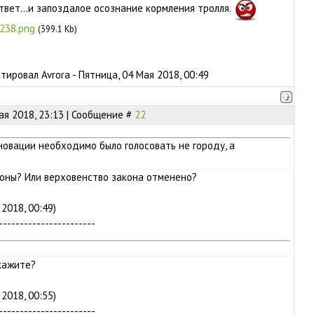
твет...и запоздалое осознание кормления тролля.
238.png
(399.1 Kb)
ктировал
Avrora
-
Пятница, 04 Мая 2018, 00:49
ая 2018, 23:13 | Сообщение #
22
новации необходимо было голосовать не городу, а
оны? Или верховенство закона отменено?
2018, 00:49)
-----------------------
кажите?
2018, 00:55)
-----------------------