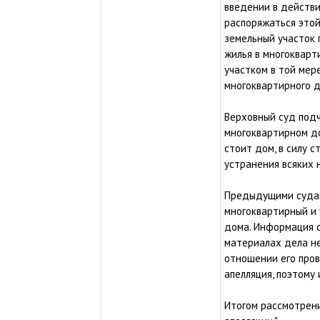
введении в действи
распоряжаться этой
земельный участок 
жилья в многокварт
участком в той мер
многоквартирного д
Верховный суд подч
многоквартирном до
стоит дом, в силу 
устранения всяких 
Предыдущими судами
многоквартирный и 
дома. Информация о
материалах дела не
отношении его пров
апелляция, поэтому
Итогом рассмотрен