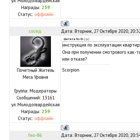
ул.
Молодогвардейская
Награды:
259
Статус:
оффлайн
сосед
Дата: Вторник, 27 Октября 2020, 20:3
Цитата
feo-86
(
)
инструкция по эксплуатации квартир
Она при получении смотрового как-т
или отказе?
Scorpion
Почетный Житель
Мега Уровня
Группа: Модераторы
Сообщений:
13161
ул.
Молодогвардейская
Награды:
259
Статус:
оффлайн
feo-86
Дата: Вторник, 27 Октября 2020, 20:5