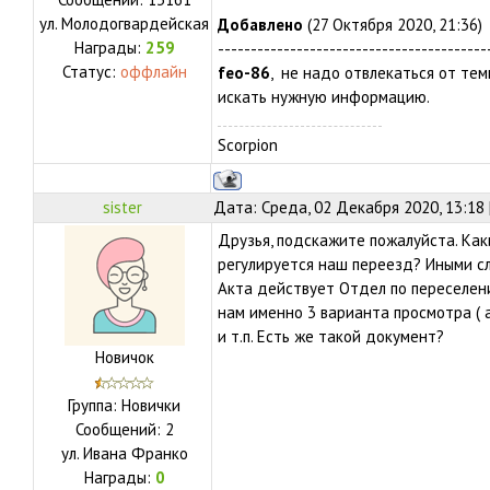
ул.
Молодогвардейская
Добавлено
(27 Октября 2020, 21:36)
Награды:
259
-----------------------------------------
Статус:
оффлайн
feo-86
, не надо отвлекаться от те
искать нужную информацию.
Scorpion
sister
Дата: Среда, 02 Декабря 2020, 13:18
Друзья, подскажите пожалуйста. Как
регулируется наш переезд? Иными сл
Акта действует Отдел по переселен
нам именно 3 варианта просмотра ( а
и т.п. Есть же такой документ?
Новичок
Группа: Новички
Сообщений:
2
ул.
Ивана Франко
Награды:
0