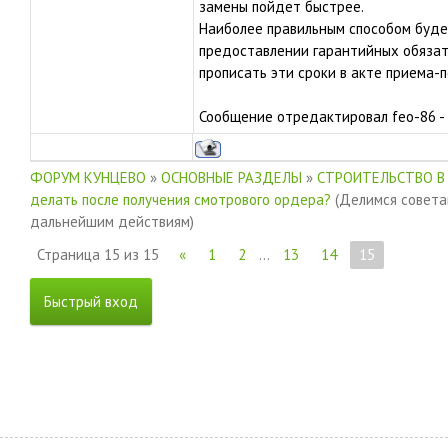
замены пойдет быстрее.
Наиболее правильным способом буде
предоставлении гарантийных обязат
прописать эти сроки в акте приема-
Сообщение отредактировал
feo-86
-
ФОРУМ КУНЦЕВО
»
ОСНОВНЫЕ РАЗДЕЛЫ
»
СТРОИТЕЛЬСТВО В
делать после получения смотрового ордера?
(Делимся совета
дальнейшим действиям)
Страница
15
из
15
«
1
2
…
13
14
15