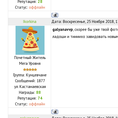
Репутация:
28
Статус:
оффлайн
Ikorkina
Дата: Воскресенье, 25 Ноября 2018, 
galyanavvp
, скорее бы уже твой фот
ладоши и тиииихо завидовать нов
Почетный Житель
Мега Уровня
Группа: Кунцевчане
Сообщений:
1877
ул.
Кастанаевская
Награды:
88
Репутация:
74
Статус:
оффлайн