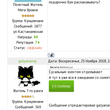
подарочки бум распаковывать?
Почетный Житель
Мега Уровня
Группа: Кунцевчане
Сообщений:
1877
ул.
Кастанаевская
Награды:
88
Репутация:
74
Статус:
оффлайн
galyanavvp
Дата: Воскресенье, 25 Ноября 2018, 
Цитата
Ikorkina
(
)
Сусальным золотом отделывают
А тут я уже вся в ожидании со скипе
Житель 7-го ранга
Группа: Кунцевчане
Сообщение отредактировал
galyana
Сообщений:
369