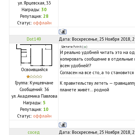
ул.
Ярцевская, 33
Награды:
30
Репутация:
28
Статус:
оффлайн
Dot149
Дата: Воскресенье, 25 Ноября 2018, 
Цитата
Putnik
(
)
И реально удобней читать это на од
копировать сообщение в отдельные 
всем удобней!?
Освоившийся
Согласен на все сто, а то становится
Группа: Кунцевчане
К правительству лететь — гравицапп
Сообщений:
36
планете живёт… родной
ул.
Академика Павлова
Награды:
5
Репутация:
10
Статус:
оффлайн
сосед
Дата: Воскресенье, 25 Ноября 2018, 