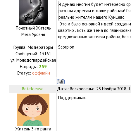
Я думаю многим будет интересно ср
разным адресам и даже районам! Гла
реально жителям нашего Кунцево.
Это и было основной идеей создани
Почетный Житель
квартир . Есть же тема по планировк
Мега Уровня
предложенных жителям района, без п
Scorpion
Группа: Модераторы
Сообщений:
13161
ул.
Молодогвардейская
Награды:
259
Статус:
оффлайн
Betelgeuse
Дата: Воскресенье, 25 Ноября 2018, 
Поддерживаю.
Житель 3-го ранга