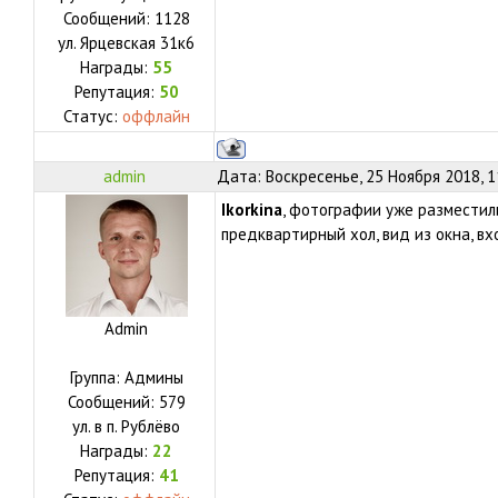
Сообщений:
1128
ул.
Ярцевская 31к6
Награды:
55
Репутация:
50
Статус:
оффлайн
admin
Дата: Воскресенье, 25 Ноября 2018, 
Ikorkina
, фотографии уже разместил
предквартирный хол, вид из окна, вх
Admin
Группа: Админы
Сообщений:
579
ул.
в п. Рублёво
Награды:
22
Репутация:
41