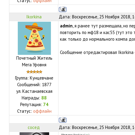
Статус:
оффлайн
Ikorkina
Дата: Воскресенье, 25 Ноября 2018, 
admin
, я ранее тут размещала, но п
повторить по мф18 и кас55 (тут это 
как только до нормального компа до
Сообщение отредактировал
Ikorkina
Почетный Житель
Мега Уровня
Группа: Кунцевчане
Сообщений:
1877
ул.
Кастанаевская
Награды:
88
Репутация:
74
Статус:
оффлайн
сосед
Дата: Воскресенье, 25 Ноября 2018, 