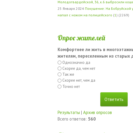
Молодогвардейской, 36, к.6 выбросили кош
25 Января 2024
Покушение: На Бобруйской 
напал с ножом на полицейского
(
1
) (2269)
Опрос жителей
Комфортнее ли жить в многоэтажн
жителям, переселенным из старых
Однозначно да
Скорее да, чем нет
Так же
Скорее нет, чем да
Точно нет
Результаты
|
Архив опросов
Всего ответов:
560