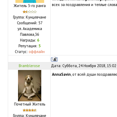
всех за поздравления и теплые слова
Житель 3-го ранга
Группа: Кунцевчане
Сообщений:
57
ул.
Академика
Павлова,36
Награды:
6
Репутация:
5
Статус:
оффлайн
Bramblerose
Дата: Суббота, 24 Ноября 2018, 15:02
AnnaSavin
, от всей души поздравля
Почетный Житель
Группа: Кунцевчане