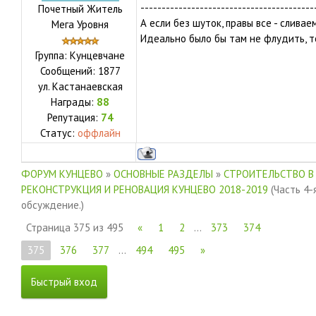
-----------------------------------------
Почетный Житель
А если без шуток, правы все - сливае
Мега Уровня
Идеально было бы там не флудить, 
Группа: Кунцевчане
Сообщений:
1877
ул.
Кастанаевская
Награды:
88
Репутация:
74
Статус:
оффлайн
ФОРУМ КУНЦЕВО
»
ОСНОВНЫЕ РАЗДЕЛЫ
»
СТРОИТЕЛЬСТВО В
РЕКОНСТРУКЦИЯ И РЕНОВАЦИЯ КУНЦЕВО 2018-2019
(Часть 4-
обсуждение.)
Страница
375
из
495
«
1
2
…
373
374
375
376
377
…
494
495
»