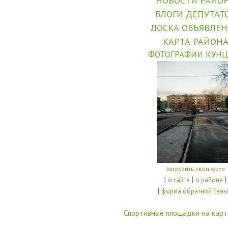
НОВОСТИ РАЙО
БЛОГИ ДЕПУТАТ
ДОСКА ОБЪЯВЛЕ
КАРТА РАЙОН
ФОТОГРАФИИ КУНЦ
загрузить свои фото
|
|
|
о сайте
о районе
|
форма обратной связ
Спортивные площадки на карт