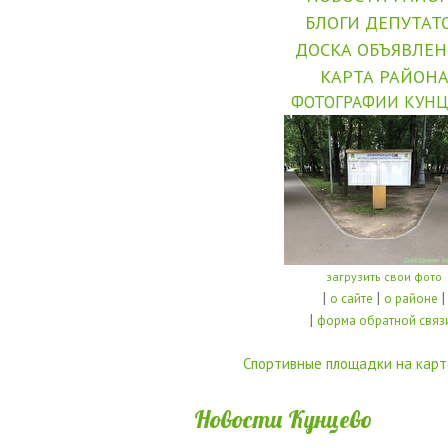
БЛОГИ ДЕПУТАТ
ДОСКА ОБЪЯВЛЕ
КАРТА РАЙОН
ФОТОГРАФИИ КУНЦ
загрузить свои фото
|
|
|
о сайте
о районе
|
форма обратной связ
Спортивные площадки на карт
Новости Кунцево