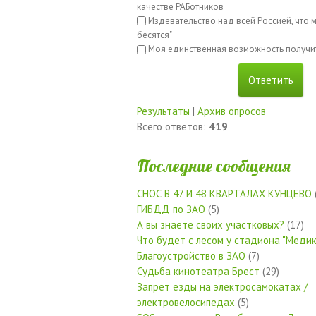
качестве РАБотников
Издевательство над всей Россией, что м
бесятся"
Моя единственная возможность получи
Результаты
|
Архив опросов
Всего ответов:
419
Последние сообщения
СНОС В 47 И 48 КВАРТАЛАХ КУНЦЕВО
ГИБДД по ЗАО
(5)
А вы знаете своих участковых?
(17)
Что будет с лесом у стадиона "Медик
Благоустройство в ЗАО
(7)
Судьба кинотеатра Брест
(29)
Запрет езды на электросамокатах /
электровелосипедах
(5)