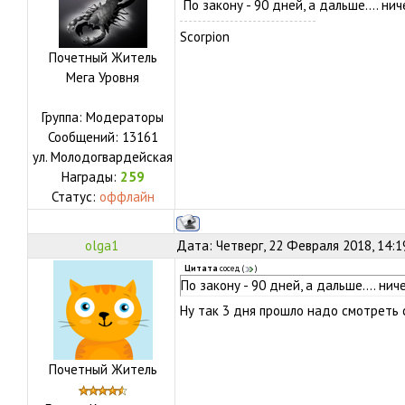
По закону - 90 дней, а дальше.... ни
Scorpion
Почетный Житель
Мега Уровня
Группа: Модераторы
Сообщений:
13161
ул.
Молодогвардейская
Награды:
259
Статус:
оффлайн
olga1
Дата: Четверг, 22 Февраля 2018, 14:
Цитата
сосед
(
)
По закону - 90 дней, а дальше.... нич
Ну так 3 дня прошло надо смотреть
Почетный Житель