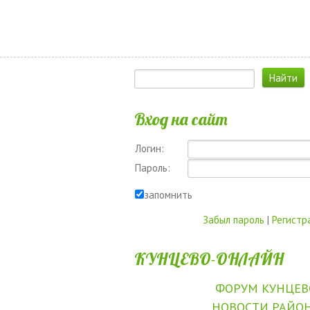
Вход на сайт
Логин:
Пароль:
запомнить
Забыл пароль
|
Регистр
КУНЦЕВО-ОНЛАЙН
ФОРУМ КУНЦЕВ
НОВОСТИ РАЙО