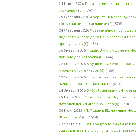
24 Марта 2026
Проишествие: Инцидент на с
«Кунцево»
(
1
) (476)
25 Февраля 2026
Аферисты в мессенджерах
сотрудниками поликлиники
(
0
) (376)
04 Февраля 2026
Чрезвычайное происшеств
подъезде жилого дома на Рублевском шосс
преступников
(
0
) (484)
26 Января 2026
Пожар: В жилом доме на Мо
погибло два человека
(
0
) (446)
22 Января 2026
В Кунцеве задержан поджи
мусорных контейнеров
(
0
) (466)
19 Января 2026
На месте кинотеатра «Брест
начала строительство МФК
(
2
) (643)
14 Января 2026
В ЖК «Ярцевская» с 4-го эта
25 Июня 2025
Мошенничество: Задержан фи
потерпевшему жителю Кунцева
(
0
) (948)
06 Июня 2025
ЧП: Пожар в БЦ на улице Мол
"Кунцевская"
(
0
) (1614)
27 Марта 2025
На Новолучанской улице в п
задержан водитель за попытку дать взятку