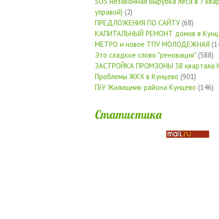
SOS незаконная Вырубка леса в 7 квар
управой)
(2)
ПРЕДЛОЖЕНИЯ ПО САЙТУ
(68)
КАПИТАЛЬНЫЙ РЕМОНТ домов в Кунц
МЕТРО и новое ТПУ МОЛОДЕЖНАЯ
(1
Это сладкое слово "реновация"
(588)
ЗАСТРОЙКА ПРОМЗОНЫ 38 квартала 
Проблемы ЖКХ в Кунцево
(901)
ГБУ Жилищник района Кунцево
(146)
Статистика