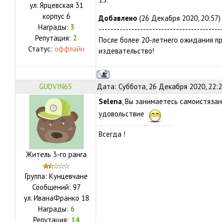
ул.
Ярцевская 31
корпус 6
Добавлено
(26 Декабря 2020, 20:57)
Награды:
3
-----------------------------------------
Репутация:
2
После более 20-летнего ожидания п
Статус:
оффлайн
издевательство!
GUDVIN65
Дата: Суббота, 26 Декабря 2020, 22:
Selena
, Вы занимаетесь самоистязан
удовольствие
Всегда !
Житель 3-го ранга
Группа: Кунцевчане
Сообщений:
97
ул.
ИванаФранко 18
Награды:
6
Репутация:
14