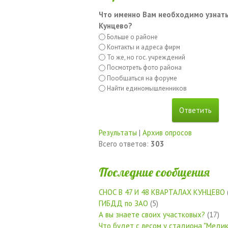
Что именно Вам необходимо узнать
Кунцево?
Больше о районе
Контакты и адреса фирм
То же, но гос. учреждений
Посмотреть фото района
Пообщаться на форуме
Найти единомышленников
Результаты
|
Архив опросов
Всего ответов:
303
Последние сообщения
СНОС В 47 И 48 КВАРТАЛАХ КУНЦЕВО
ГИБДД по ЗАО
(5)
А вы знаете своих участковых?
(17)
Что будет с лесом у стадиона "Медик