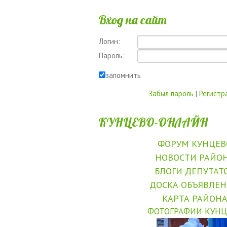
Вход на сайт
Логин:
Пароль:
запомнить
Забыл пароль
|
Регистр
КУНЦЕВО-ОНЛАЙН
ФОРУМ КУНЦЕВ
НОВОСТИ РАЙО
БЛОГИ ДЕПУТАТ
ДОСКА ОБЪЯВЛЕ
КАРТА РАЙОН
ФОТОГРАФИИ КУНЦ