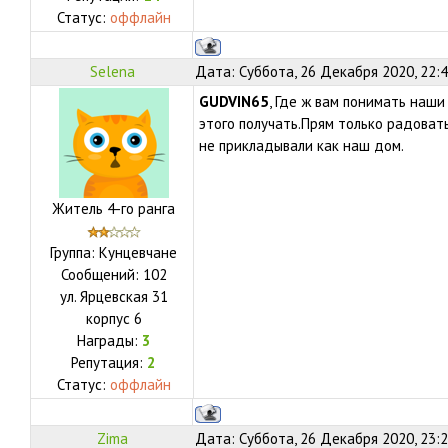
Статус:
оффлайн
Selena
Дата: Суббота, 26 Декабря 2020, 22:
GUDVIN65
, Где ж вам понимать наш
этого получать.Прям только радовать
не прикладывали как наш дом.
Житель 4-го ранга
Группа: Кунцевчане
Сообщений:
102
ул.
Ярцевская 31
корпус 6
Награды:
3
Репутация:
2
Статус:
оффлайн
Zima
Дата: Суббота, 26 Декабря 2020, 23: