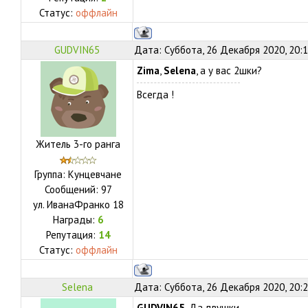
Статус:
оффлайн
GUDVIN65
Дата: Суббота, 26 Декабря 2020, 20:
Zima
,
Selena
, а у вас 2шки?
Всегда !
Житель 3-го ранга
Группа: Кунцевчане
Сообщений:
97
ул.
ИванаФранко 18
Награды:
6
Репутация:
14
Статус:
оффлайн
Selena
Дата: Суббота, 26 Декабря 2020, 20:
GUDVIN65
, Да,двушки.