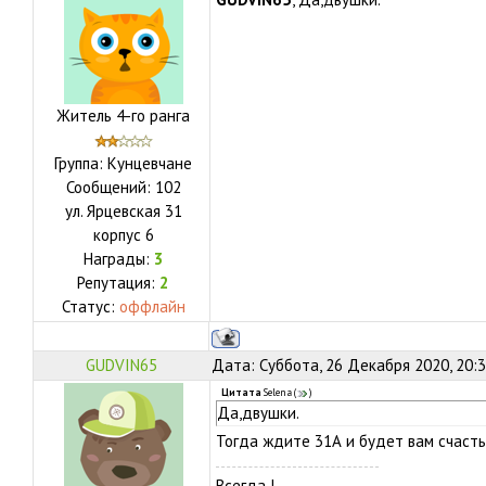
Житель 4-го ранга
Группа: Кунцевчане
Сообщений:
102
ул.
Ярцевская 31
корпус 6
Награды:
3
Репутация:
2
Статус:
оффлайн
GUDVIN65
Дата: Суббота, 26 Декабря 2020, 20:
Цитата
Selena
(
)
Да,двушки.
Тогда ждите 31А и будет вам счас
Всегда !