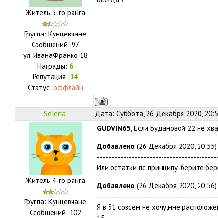
Житель 3-го ранга
Группа: Кунцевчане
Сообщений:
97
ул.
ИванаФранко 18
Награды:
6
Репутация:
14
Статус:
оффлайн
Selena
Дата: Суббота, 26 Декабря 2020, 20:
GUDVIN65
, Если Будановой 22 не хв
Добавлено
(26 Декабря 2020, 20:55)
-----------------------------------------
Или остатки по принципу-берите,бери
Житель 4-го ранга
Добавлено
(26 Декабря 2020, 20:56)
-----------------------------------------
Группа: Кунцевчане
Я в 31 совсем не хочу,мне располож
Сообщений:
102
15.