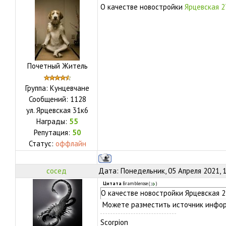
О качестве новостройки
Ярцевская 2
Почетный Житель
Группа: Кунцевчане
Сообщений:
1128
ул.
Ярцевская 31к6
Награды:
55
Репутация:
50
Статус:
оффлайн
сосед
Дата: Понедельник, 05 Апреля 2021, 
Цитата
Bramblerose
(
)
О качестве новостройки Ярцевская 2
Можете разместить источник инфо
Scorpion