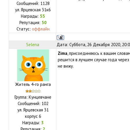
Сообщений:
1128
ул.
Ярцевская 31к6
Награды:
55
Репутация:
50
Статус:
оффлайн
Selena
Дата: Суббота, 26 Декабря 2020, 20:
Zima
, присоединяюсь к вашим словам
решится в лучшем случае года через 
не вижу.
Житель 4-го ранга
Группа: Кунцевчане
Сообщений:
102
ул.
Ярцевская 31
корпус 6
Награды:
3
Репутация:
2