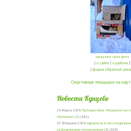
загрузить свои фото
|
|
|
о сайте
о районе
|
форма обратной связ
Спортивные площадки на карт
Новости Кунцево
24 Марта 2026
Проишествие: Инцидент на с
«Кунцево»
(
1
) (462)
25 Февраля 2026
Аферисты в мессенджерах
сотрудниками поликлиники
(
0
) (369)