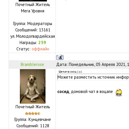
Почетный Житель
Мега Уровня
Группа: Модераторы
Сообщений:
13161
ул.
Молодогвардейская
Награды:
259
Статус:
оффлайн
Bramblerose
Дата: Понедельник, 05 Апреля 2021, 
Цитата
сосед
(
)
Можете разместить источник инфо
сосед
, домовой чат в воцапе
Почетный Житель
Группа: Кунцевчане
Сообщений:
1128