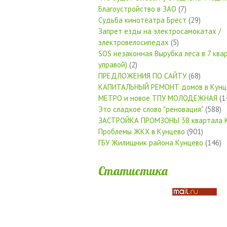
Благоустройство в ЗАО
(7)
Судьба кинотеатра Брест
(29)
Запрет езды на электросамокатах /
электровелосипедах
(5)
SOS незаконная Вырубка леса в 7 квар
управой)
(2)
ПРЕДЛОЖЕНИЯ ПО САЙТУ
(68)
КАПИТАЛЬНЫЙ РЕМОНТ домов в Кунц
МЕТРО и новое ТПУ МОЛОДЕЖНАЯ
(1
Это сладкое слово "реновация"
(588)
ЗАСТРОЙКА ПРОМЗОНЫ 38 квартала 
Проблемы ЖКХ в Кунцево
(901)
ГБУ Жилищник района Кунцево
(146)
Статистика