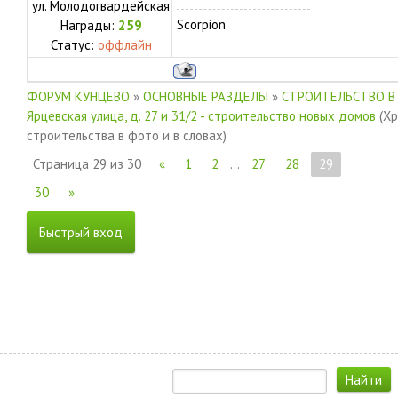
ул.
Молодогвардейская
Scorpion
Награды:
259
Статус:
оффлайн
ФОРУМ КУНЦЕВО
»
ОСНОВНЫЕ РАЗДЕЛЫ
»
СТРОИТЕЛЬСТВО В
Ярцевская улица, д. 27 и 31/2 - строительство новых домов
(Х
строительства в фото и в словах)
Страница
29
из
30
«
1
2
…
27
28
29
30
»