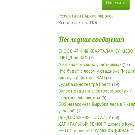
Результаты
|
Архив опросов
Всего ответов:
303
Последние сообщения
СНОС В 47 И 48 КВАРТАЛАХ КУНЦЕВО
ГИБДД по ЗАО
(5)
А вы знаете своих участковых?
(17)
Что будет с лесом у стадиона "Медик
Благоустройство в ЗАО
(7)
Судьба кинотеатра Брест
(29)
Запрет езды на электросамокатах /
электровелосипедах
(5)
SOS незаконная Вырубка леса в 7 квар
управой)
(2)
ПРЕДЛОЖЕНИЯ ПО САЙТУ
(68)
КАПИТАЛЬНЫЙ РЕМОНТ домов в Кунц
МЕТРО и новое ТПУ МОЛОДЕЖНАЯ
(1