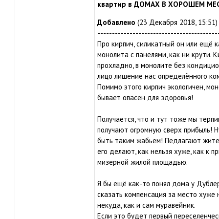
квартир в ДОМАХ В ХОРОШЕМ МЕ
Добавлено
(23 Декабря 2018, 15:51)
-----------------------------------------
Про кирпич, силикатный он или ещё к
монолита с панелями, как ни крути. К
прохладно, в монолите без кондицио
лицо лишение нас определённого ко
Помимо этого кирпич экологичен, мо
бывает опасен для здоровья!
Получается, что и тут тоже мы терпи
получают огромную сверх прибыль! Н
быть таким жабьем! Педлагают жит
его делают, как нельзя хуже, как к 
мизерной жилой площадью.
Я бы ещё как-то понял дома у Дубле
сказать компенсация за место хуже н
некуда, как и сам муравейник.
Если это будет первый переселенчес