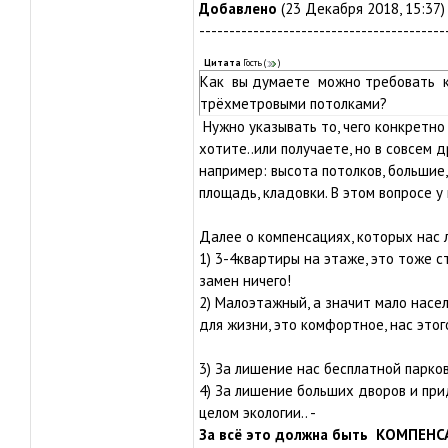
Добавлено
(23 Декабря 2018, 15:37)
-----------------------------------------
Цитата
Гость
(
)
Как вы думаете можно требовать к
трёхметровыми потолками?
Нужно указывать то, чего конкретно
хотите..или получаете, но в совсем 
например: высота потолков, большие
площадь, кладовки. В этом вопросе 
Далее о компенсациях, которых нас
1) 3-4квартиры на этаже, это тоже с
замен ничего!
2) Малоэтажный, а значит мало насе
для жизни, это комфортное, нас это
3) За лишение нас бесплатной парков
4) За лишение больших дворов и при
целом экологии.. -
За всё это должна быть КОМПЕНС