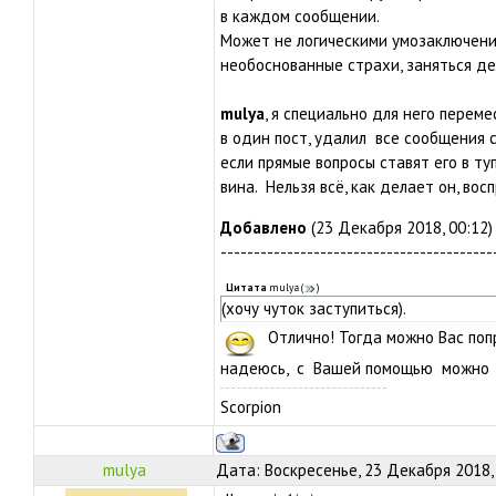
в каждом сообщении.
Может не логическими умозаключени
необоснованные страхи, заняться д
mulya
, я специально для него пере
в один пост, удалил все сообщения 
если прямые вопросы ставят его в ту
вина. Нельзя всё, как делает он, вос
Добавлено
(23 Декабря 2018, 00:12)
-----------------------------------------
Цитата
mulya
(
)
(хочу чуток заступиться).
Отлично! Тогда можно Вас попр
надеюсь, с Вашей помощью можно 
Scorpion
mulya
Дата: Воскресенье, 23 Декабря 2018,