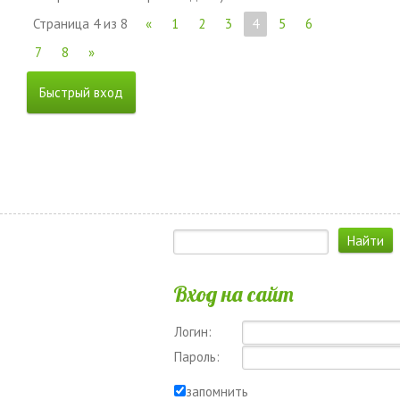
Страница
4
из
8
«
1
2
3
4
5
6
7
8
»
Вход на сайт
Логин:
Пароль:
запомнить