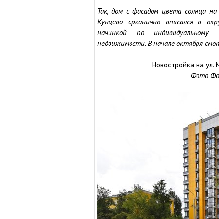
Так, дом с фасадом цвета солнца на 
Кунцево органично вписался в ок
начинкой по индивидуальному 
недвижимости. В начале октября смо
Новостройка на ул. 
Фото Фо