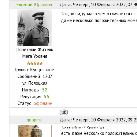
Евгений_Юрьевич
Дата: Четверг, 10 Февраля 2022, 07:
Так, по виду, мало чем отличается о
даже несколько положительных моме
Почетный Житель
Мега Уровня
Группа: Кунцевчане
Сообщений:
1207
ул.
Полоцкая
Награды:
52
Репутация:
55
Статус:
оффлайн
goopmk
Дата: Четверг, 10 Февраля 2022, 09:
Цитата
Евгений_Юрьевич
(
)
есть даже несколько положительных