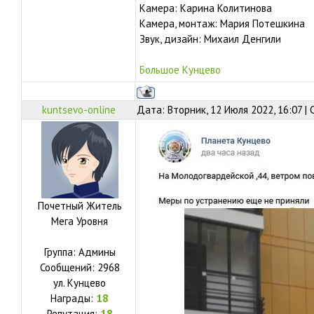
Камера: Карина Колитинова
Камера, монтаж: Мария Потешкина
Звук, дизайн: Михаил Денгили
Большое Кунцево
kuntsevo-online
Дата: Вторник, 12 Июля 2022, 16:07 |
Почетный Житель
Мега Уровня
Группа: Админы
Сообщений:
2968
ул.
Кунцево
Награды:
18
Репутация:
18