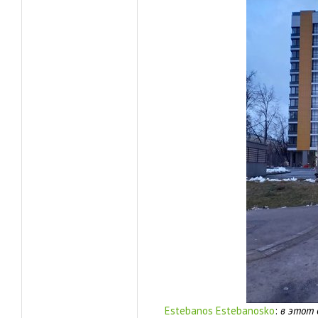
Estebanos Estebanosko
:
в этот 