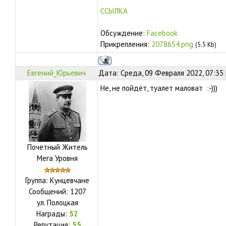
ССЫЛКА
Обсуждение:
Facebook
Прикрепления:
2078654.png
(5.5 Kb)
Евгений_Юрьевич
Дата: Среда, 09 Февраля 2022, 07:35
Не, не пойдёт, туалет маловат :-)))
Почетный Житель
Мега Уровня
Группа: Кунцевчане
Сообщений:
1207
ул.
Полоцкая
Награды:
52
Репутация:
55