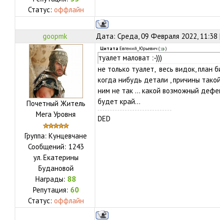
Статус:
оффлайн
goopmk
Дата: Среда, 09 Февраля 2022, 11:38
Цитата
Евгений_Юрьевич
(
)
туалет маловат :-)))
не только туалет, весь видок, план 
когда нибудь детали , причины тако
ним не так ... какой возможный деф
будет край...
Почетный Житель
Мега Уровня
DED
Группа: Кунцевчане
Сообщений:
1243
ул.
Екатерины
Будановой
Награды:
88
Репутация:
60
Статус:
оффлайн