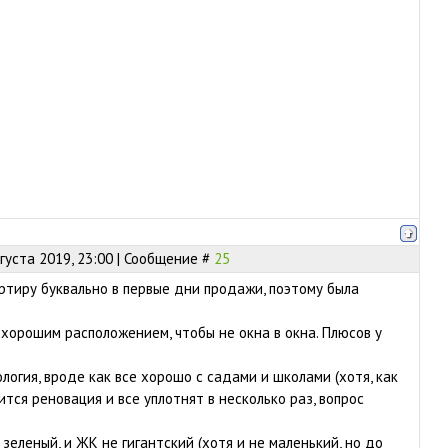
густа 2019, 23:00 | Сообщение #
25
тиру буквально в первые дни продажи, поэтому была
 хорошим расположением, чтобы не окна в окна. Плюсов у
ология, вроде как все хорошо с садами и школами (хотя, как
тся реновация и все уплотнят в несколько раз, вопрос
зеленый, и ЖК не гигантский (хотя и не маленький, но до