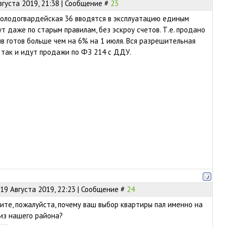
вгуста 2019, 21:38 | Сообщение #
23
Молодогвардейская 36 вводятся в эксплуатацию единым
т даже по старым правилам, без эскроу счетов. Т.е. продано
ив готов больше чем на 6% на 1 июля. Вся разрешительная
 так и идут продажи по ФЗ 214 с ДДУ.
19 Августа 2019, 22:23 | Сообщение #
24
жите, пожалуйста, почему ваш выбор квартиры пал именно на
 из нашего района?