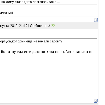
о дому сказал, что разговаривал с ...
комились?
вгуста 2019, 21:19 | Сообщение #
22
 корпуса, который еще не начали строить
 Вы так купили, если даже котлована нет. Разве так можно