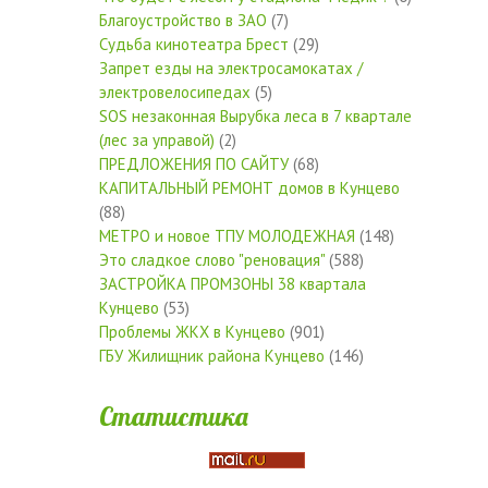
Благоустройство в ЗАО
(7)
Судьба кинотеатра Брест
(29)
Запрет езды на электросамокатах /
электровелосипедах
(5)
SOS незаконная Вырубка леса в 7 квартале
(лес за управой)
(2)
ПРЕДЛОЖЕНИЯ ПО САЙТУ
(68)
КАПИТАЛЬНЫЙ РЕМОНТ домов в Кунцево
(88)
МЕТРО и новое ТПУ МОЛОДЕЖНАЯ
(148)
Это сладкое слово "реновация"
(588)
ЗАСТРОЙКА ПРОМЗОНЫ 38 квартала
Кунцево
(53)
Проблемы ЖКХ в Кунцево
(901)
ГБУ Жилищник района Кунцево
(146)
Статистика