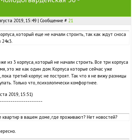
вгуста 2019, 15:49 | Сообщение #
21
корпуса, который еще не начали строить, так как ждут сноса
 24к3.
же из 3 корпуса, который не начали строить. Все три корпуса
мя, это же как один дом. Корпуса которые сейчас уже
 пока третий корпус не построят. Так что я не вижу разницы
упать. Только что, психологически комфортнее.
ста 2019, 15:51)
-----------------------
ще квартир в вашем доме, где проживают? Нет новостей?
ересно.