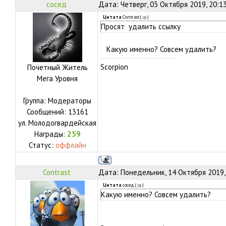
сосед
Дата: Четверг, 03 Октября 2019, 20:1
Цитата
Contrast
(
)
Просят удалить ссылку
Какую именно? Совсем удалить?
Scorpion
Почетный Житель
Мега Уровня
Группа: Модераторы
Сообщений:
13161
ул.
Молодогвардейская
Награды:
259
Статус:
оффлайн
Contrast
Дата: Понедельник, 14 Октября 2019,
Цитата
сосед
(
)
Какую именно? Совсем удалить?