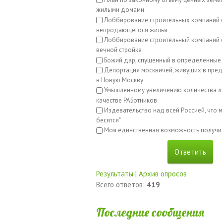
жилыми домами
Лоббирование строительных компаний 
непродающегося жилья
Лоббирование строительный компаний с
вечной стройке
Божий дар, спущенный в определенные
Депортация москвичей, живущих в пред
в Новую Москву
Умышленному увеличению количества л
качестве РАБотников
Издевательство над всей Россией, что м
бесятся"
Моя единственная возможность получи
Результаты
|
Архив опросов
Всего ответов:
419
Последние сообщения