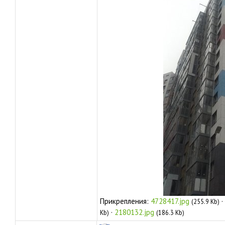
Прикрепления:
4728417.jpg
·
(255.9 Kb)
·
2180132.jpg
Kb)
(186.3 Kb)