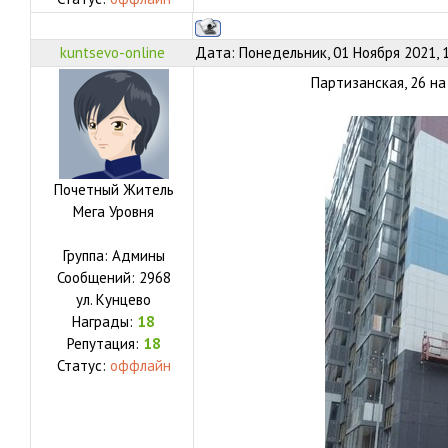
kuntsevo-online
Дата: Понедельник, 01 Ноября 2021, 
Партизанская, 26 н
Почетный Житель
Мега Уровня
Группа: Админы
Сообщений:
2968
ул.
Кунцево
Награды:
18
Репутация:
18
Статус:
оффлайн