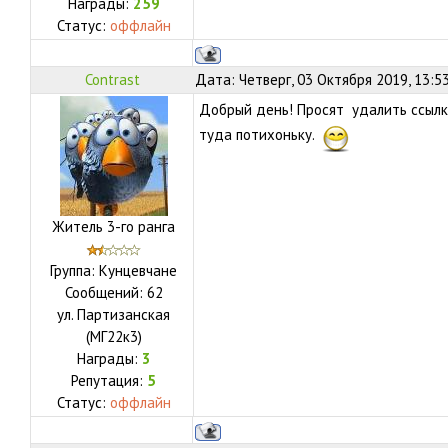
Награды:
259
Статус:
оффлайн
Contrast
Дата: Четверг, 03 Октября 2019, 13:5
Добрый день! Просят удалить ссылку
туда потихоньку.
Житель 3-го ранга
Группа: Кунцевчане
Сообщений:
62
ул.
Партизанская
(МГ22к3)
Награды:
3
Репутация:
5
Статус:
оффлайн