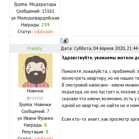
Группа: Модераторы
Сообщений:
13161
ул.
Молодогвардейская
Награды:
259
Статус:
оффлайн
Frankly
Дата: Суббота, 04 Апреля 2020, 21:44
Здравствуйте, уважаемы жители д
Помогите, пожалуйста, с проблемой: 
посмотреть квартиру, но не нашел те
В смотровой написано - ключи можно
Новичок
подъезда, но оно пустует и, похоже
сказали что ключи, возможно, есть у
Группа: Новички
одной из квартир, но найти их и ном
Сообщений:
7
ул.
Ивана Франко
Если кто-то знает, как просмотр орг
Награды:
0
Репутация:
0
Статус:
оффлайн