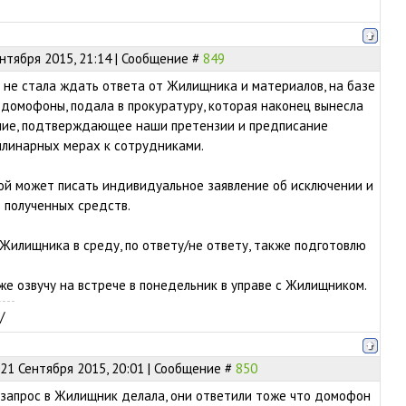
ентября 2015, 21:14 | Сообщение #
849
не стала ждать ответа от Жилищника и материалов, на базе
 домофоны, подала в прокуратуру, которая наконец вынесла
ние, подтверждающее наши претензии и предписание
плинарных мерах к сотрудниками.
бой может писать индивидуальное заявление об исключении и
 полученных средств.
 Жилищника в среду, по ответу/не ответу, также подготовлю
кже озвучу на встрече в понедельник в управе с Жилищником.
/
21 Сентября 2015, 20:01 | Сообщение #
850
Я запрос в Жилищник делала, они ответили тоже что домофон