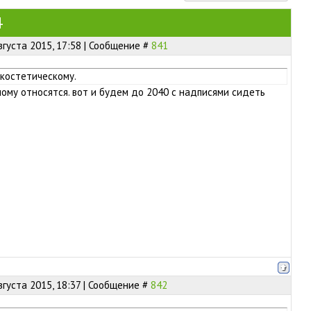
4
вгуста 2015, 17:58 | Сообщение #
841
 костетическому.
ому относятся. вот и будем до 2040 с надписями сидеть
вгуста 2015, 18:37 | Сообщение #
842