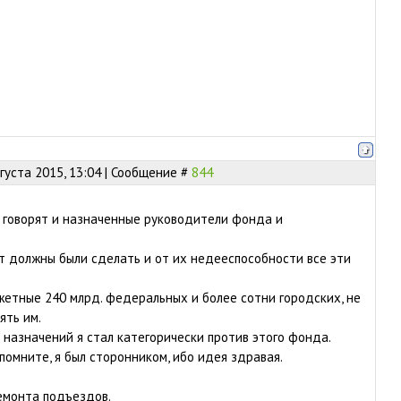
густа 2015, 13:04 | Сообщение #
844
 говорят и назначенные руководители фонда и
 должны были сделать и от их недееспособности все эти
етные 240 млрд. федеральных и более сотни городских, не
ять им.
 назначений я стал категорически против этого фонда.
помните, я был сторонником, ибо идея здравая.
емонта подъездов.