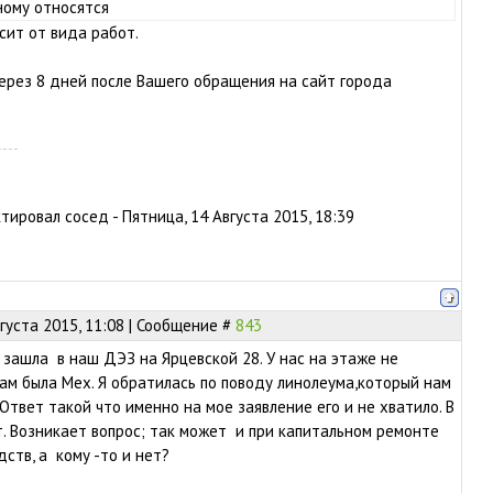
ному относятся
сит от вида работ.
ерез 8 дней после Вашего обращения на сайт города
ктировал
сосед
-
Пятница, 14 Августа 2015, 18:39
густа 2015, 11:08 | Сообщение #
843
 зашла в наш ДЭЗ на Ярцевской 28. У нас на этаже не
Там была Мех. Я обратилась по поводу линолеума,который нам
 Ответ такой что именно на мое заявление его и не хватило. В
т. Возникает вопрос; так может и при капитальном ремонте
ств, а кому -то и нет?