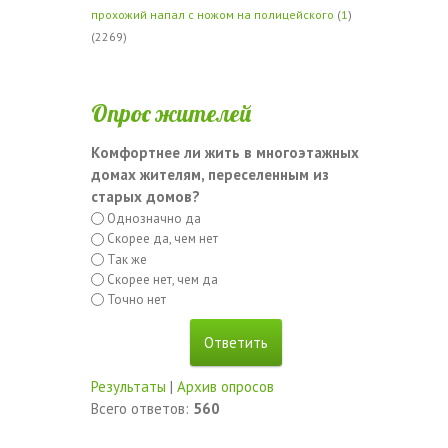
прохожий напал с ножом на полицейского
(
1
)
(2269)
Опрос жителей
Комфортнее ли жить в многоэтажных
домах жителям, переселенным из
старых домов?
Однозначно да
Скорее да, чем нет
Так же
Скорее нет, чем да
Точно нет
Результаты
|
Архив опросов
Всего ответов:
560