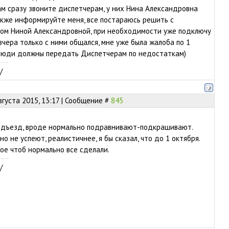
м сразу звоните диспетчерам, у них Нина Александровна
акже информируйте меня, все постараюсь решить с
дом Ниной Александровной, при необходимости уже подключу
вчера только с ними общался, мне уже была жалоба по 1
 люди должны передать Диспетчерам по недостаткам)
/
вгуста 2015, 13:17 | Сообщение #
845
подъезд, вроде нормально подравнивают-подкрашивают.
но не успеют, реалистичнее, я бы сказал, что до 1 октября.
ое чтоб нормально все сделали.
/