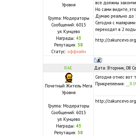
все должны закончи
Уровня
Но сами видите, это
Думаю реально до 1
Группа: Модераторы
Сегодня с малярами
Сообщений:
6013
переходят в 2 подъ
ул.
Кунцево
Награды:
43
http://zakuncevo.org
Репутация:
58
Статус:
оффлайн
RAE
Дата: Вторник, 08 С
Сегодня отнес вот 
Прикрепления:
__8.0
Почетный Житель Мега
Уровня
http://zakuncevo.org
Группа: Модераторы
Сообщений:
6013
ул.
Кунцево
Награды:
43
Репутация:
58