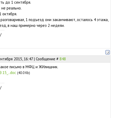
ть до 1 сентября.
 не реально.
 октября.
 разговаривал, 1 подъезд они заканчивают, осталось 4 этажа,
езд, в наш примерно через 2 недели.
/
ентября 2015, 16:47 | Сообщение #
848
такое письмо в МФЦ и ЖИлищник.
9.15_..doc
(40.0 Kb)
/