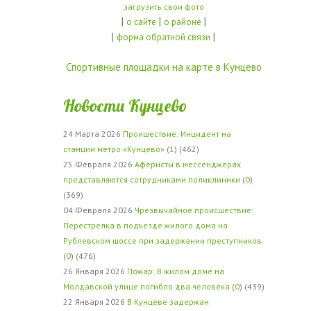
загрузить свои фото
|
|
|
о сайте
о районе
|
|
форма обратной связи
Спортивные площадки на карте в Кунцево
Новости Кунцево
24 Марта 2026
Проишествие: Инцидент на
станции метро «Кунцево»
(
1
) (462)
25 Февраля 2026
Аферисты в мессенджерах
представляются сотрудниками поликлиники
(
0
)
(369)
04 Февраля 2026
Чрезвычайное происшествие:
Перестрелка в подъезде жилого дома на
Рублевском шоссе при задержании преступников
(
0
) (476)
26 Января 2026
Пожар: В жилом доме на
Молдавской улице погибло два человека
(
0
) (439)
22 Января 2026
В Кунцеве задержан