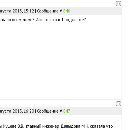
вгуста 2015, 15:12 | Сообщение #
846
ны во всем доме? Или только в 1 подъезде?
вгуста 2015, 16:20 | Сообщение #
847
вы Куцеве В.В., главный инженер Давыдова М.Н. сказала что