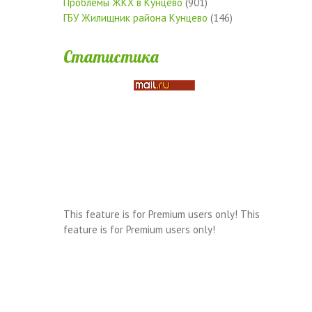
Проблемы ЖКХ в Кунцево
(901)
ГБУ Жилищник района Кунцево
(146)
Статистика
This feature is for Premium users only!
This
feature is for Premium users only!