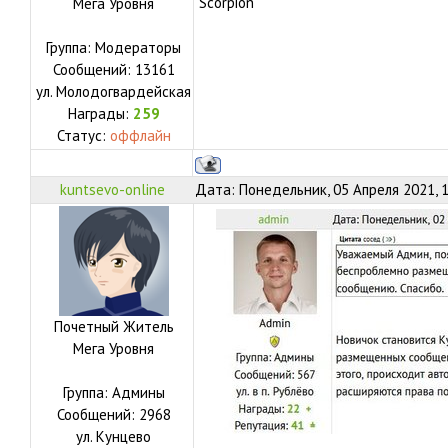
Scorpion
Мега Уровня
Группа: Модераторы
Сообщений:
13161
ул.
Молодогвардейская
Награды:
259
Статус:
оффлайн
kuntsevo-online
Дата: Понедельник, 05 Апреля 2021, 
Почетный Житель
Мега Уровня
Группа: Админы
Сообщений:
2968
ул.
Кунцево