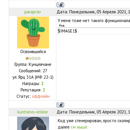
paraprav
Дата: Понедельник, 05 Апреля 2021, 
У меня тоже нет такого функционала
Код
$IMAGE1$
Освоившийся
Группа: Кунцевчане
Сообщений:
27
ул.
Ярц 31А (ИФ 22-1)
Награды:
2
Репутация:
2
Статус:
оффлайн
kuntsevo-online
Дата: Понедельник, 05 Апреля 2021, 
Код уже сгенерирован, просто скопи
далее
см. выше