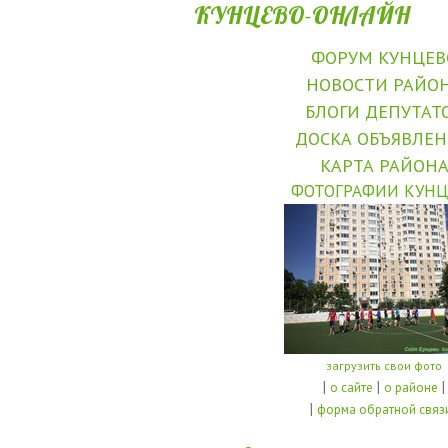
КУНЦЕВО-ОНЛАЙН
ФОРУМ КУНЦЕВ
НОВОСТИ РАЙО
БЛОГИ ДЕПУТАТ
ДОСКА ОБЪЯВЛЕ
КАРТА РАЙОН
ФОТОГРАФИИ КУНЦ
загрузить свои фото
|
|
|
о сайте
о районе
|
форма обратной связ