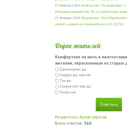
27 Апреля 2024
Изуверство: Из квартиры с 1
Молодогвардейской, 36, к.6 выбросили кош
25 Января 2024
Покушение: На Бобруйской 
напал с ножом на полицейского
(
1
) (2276)
Опрос жителей
Комфортнее ли жить в многоэтажн
жителям, переселенным из старых
Однозначно да
Скорее да, чем нет
Так же
Скорее нет, чем да
Точно нет
Результаты
|
Архив опросов
Всего ответов:
560