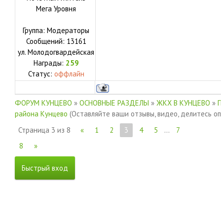
Мега Уровня
Группа: Модераторы
Сообщений:
13161
ул.
Молодогвардейская
Награды:
259
Статус:
оффлайн
ФОРУМ КУНЦЕВО
»
ОСНОВНЫЕ РАЗДЕЛЫ
»
ЖКХ В КУНЦЕВО
»
района Кунцево
(Оставляйте ваши отзывы, видео, делитесь о
Страница
3
из
8
«
1
2
3
4
5
…
7
8
»