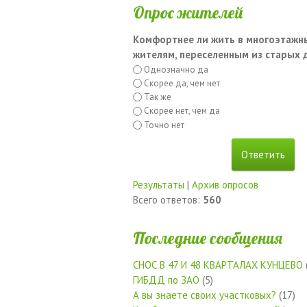
Опрос жителей
Комфортнее ли жить в многоэтажн
жителям, переселенным из старых
Однозначно да
Скорее да, чем нет
Так же
Скорее нет, чем да
Точно нет
Результаты
|
Архив опросов
Всего ответов:
560
Последние сообщения
СНОС В 47 И 48 КВАРТАЛАХ КУНЦЕВО
ГИБДД по ЗАО
(5)
А вы знаете своих участковых?
(17)