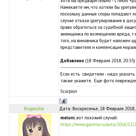
хотя бы предварительно - стекло +ра
Намекаете им, что хотели бы урегул
поскольку данные споры попадают по
случае отказа урегулирования в дос
право обратиться за судебной защит
жилищника по возмещению вреда, т.к
того, на виновника будет наложен ш
представителя и компенсация морал
Добавлено
(18 Февраля 2018, 20:35)
-----------------------------------------
Если есть свидетели - надо указать
также укажите. Еще фото поврежден
Scorpion
Rugansha
Дата: Воскресенье, 18 Февраля 2018,
meloni
, вот похожий случай:
https://www.gazeta.ru/auto/2016/12/