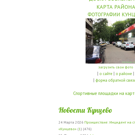
КАРТА РАЙОН
ФОТОГРАФИИ КУНЦ
загрузить свои фото
|
|
|
о сайте
о районе
|
форма обратной связ
Спортивные площадки на карт
Новости Кунцево
24 Марта 2026
Проишествие: Инцидент на с
«Кунцево»
(
1
) (476)