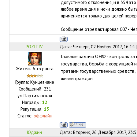
допустимого отклонения, и в 354 это
любое время дня и ночи должно быть
применяется только для целей перер
Сообщение отредактировал
007
-
Чет
POZITIV
Дата: Четверг, 02 Ноября 2017, 16:14
Главные задачи ОНФ - контроль за 
государства, борьба с коррупцией
Житель 6-го ранга
тратами государственных средств,
жизни граждан.
Группа: Кунцевчане
Сообщений:
231
ул.
Партизанская
Награды:
12
Репутация:
13
Статус:
оффлайн
Юджин
Дата: Вторник, 26 Декабря 2017, 23: