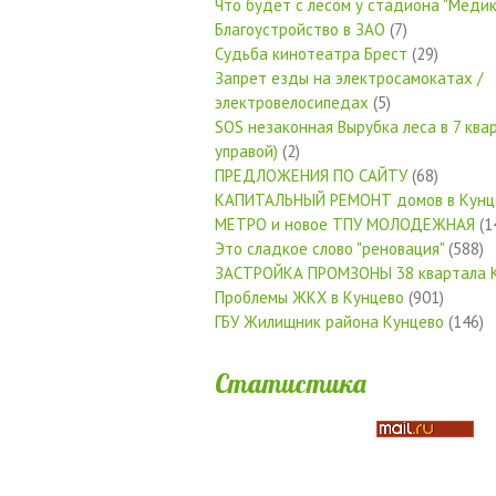
Что будет с лесом у стадиона "Медик
Благоустройство в ЗАО
(7)
Судьба кинотеатра Брест
(29)
Запрет езды на электросамокатах /
электровелосипедах
(5)
SOS незаконная Вырубка леса в 7 квар
управой)
(2)
ПРЕДЛОЖЕНИЯ ПО САЙТУ
(68)
КАПИТАЛЬНЫЙ РЕМОНТ домов в Кунц
МЕТРО и новое ТПУ МОЛОДЕЖНАЯ
(1
Это сладкое слово "реновация"
(588)
ЗАСТРОЙКА ПРОМЗОНЫ 38 квартала 
Проблемы ЖКХ в Кунцево
(901)
ГБУ Жилищник района Кунцево
(146)
Статистика