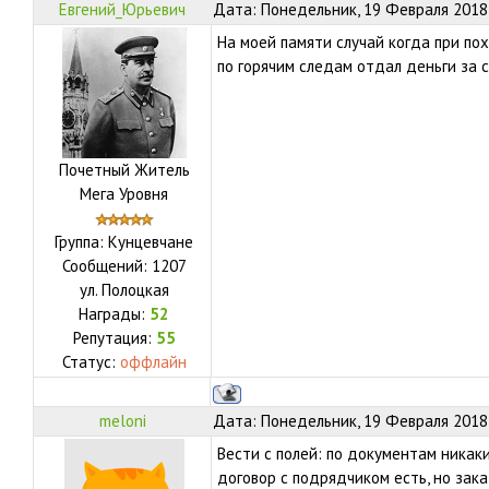
Евгений_Юрьевич
Дата: Понедельник, 19 Февраля 2018,
На моей памяти случай когда при по
по горячим следам отдал деньги за с
Почетный Житель
Мега Уровня
Группа: Кунцевчане
Сообщений:
1207
ул.
Полоцкая
Награды:
52
Репутация:
55
Статус:
оффлайн
meloni
Дата: Понедельник, 19 Февраля 2018,
Вести с полей: по документам никаки
договор с подрядчиком есть, но зак