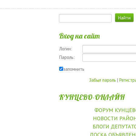
Вход на сайт
Логин:
Пароль:
запомнить
Забыл пароль
|
Регистр
КУНЦЕВО-ОНЛАЙН
ФОРУМ КУНЦЕВ
НОВОСТИ РАЙО
БЛОГИ ДЕПУТАТ
ДОСКА ОБЪЯВЛЕ