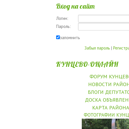
Вход на сайт
Логин:
Пароль:
запомнить
Забыл пароль
|
Регистр
КУНЦЕВО-ОНЛАЙН
ФОРУМ КУНЦЕВ
НОВОСТИ РАЙО
БЛОГИ ДЕПУТАТ
ДОСКА ОБЪЯВЛЕ
КАРТА РАЙОН
ФОТОГРАФИИ КУНЦ