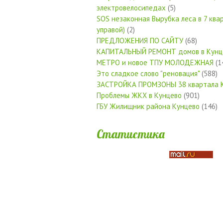
электровелосипедах
(5)
SOS незаконная Вырубка леса в 7 квар
управой)
(2)
ПРЕДЛОЖЕНИЯ ПО САЙТУ
(68)
КАПИТАЛЬНЫЙ РЕМОНТ домов в Кунц
МЕТРО и новое ТПУ МОЛОДЕЖНАЯ
(1
Это сладкое слово "реновация"
(588)
ЗАСТРОЙКА ПРОМЗОНЫ 38 квартала 
Проблемы ЖКХ в Кунцево
(901)
ГБУ Жилищник района Кунцево
(146)
Статистика