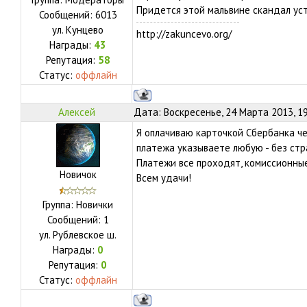
Придется этой мальвине скандал ус
Сообщений:
6013
ул.
Кунцево
http://zakuncevo.org/
Награды:
43
Репутация:
58
Статус:
оффлайн
Алексей
Дата: Воскресенье, 24 Марта 2013, 1
Я оплачиваю карточкой Сбербанка че
платежа указываете любую - без стра
Платежи все проходят, комиссионны
Новичок
Всем удачи!
Группа: Новички
Сообщений:
1
ул.
Рублевское ш.
Награды:
0
Репутация:
0
Статус:
оффлайн