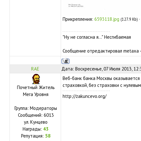
Прикрепления:
6593118.jpg
(127.9 Kb)
"Ну не согласна я..." Несгибаемая
Сообщение отредактировал
metaxa
RAE
Дата: Воскресенье, 07 Июля 2013, 12
Веб-банк банка Москвы оказывается
страховкой, без страховки с нулевым
Почетный Житель
Мега Уровня
http://zakuncevo.org/
Группа: Модераторы
Сообщений:
6013
ул.
Кунцево
Награды:
43
Репутация:
58