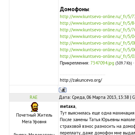
Домофоны
:
http://www.kuntsevo-online.ru/_fr/5/
http://www.kuntsevo-online.ru/_fr/5/
http://www.kuntsevo-online.ru/_fr/5/
http://www.kuntsevo-online.ru/_fr/5/
http://www.kuntsevo-online.ru/_fr/5/
http://www.kuntsevo-online.ru/_fr/5/
http://www.kuntsevo-online.ru/_fr/5/
Прикрепления:
7347094.jpg
(309.7 Kb)
http://zakuncevo.org/
RAE
Дата: Среда, 06 Марта 2013, 13:38 |
metaxa
,
Тут выяснилась еще одна махинация
Почетный Житель
После замены Татья Юрьевны малоле
Мега Уровня
страховой взнос разносить на домоф
переплату, даже домофон мне выдали
Группа: Модераторы