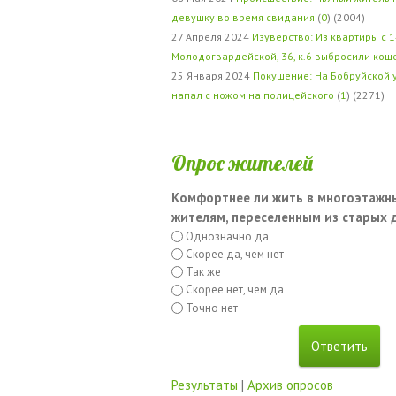
девушку во время свидания
(
0
) (2004)
27 Апреля 2024
Изуверство: Из квартиры с 1
Молодогвардейской, 36, к.6 выбросили кош
25 Января 2024
Покушение: На Бобруйской 
напал с ножом на полицейского
(
1
) (2271)
Опрос жителей
Комфортнее ли жить в многоэтажн
жителям, переселенным из старых
Однозначно да
Скорее да, чем нет
Так же
Скорее нет, чем да
Точно нет
Результаты
|
Архив опросов