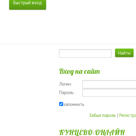
Вход на сайт
Логин:
Пароль:
запомнить
Забыл пароль
|
Регистр
КУНЦЕВО-ОНЛАЙН