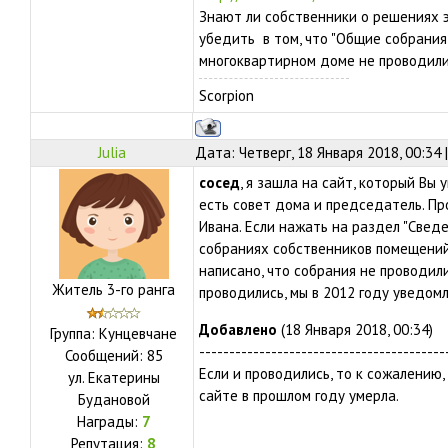
Знают ли собственники о решениях 
убедить в том, что "Общие собрани
многоквартирном доме не проводили
Scorpion
Julia
Дата: Четверг, 18 Января 2018, 00:34
сосед
, я зашла на сайт, который Вы 
есть совет дома и председатель. Пр
Ивана. Если нажать на раздел "Све
собраниях собственников помещений
написано, что собрания не проводил
Житель 3-го ранга
проводились, мы в 2012 году уведомл
Добавлено
(18 Января 2018, 00:34)
Группа: Кунцевчане
-----------------------------------------
Сообщений:
85
Если и проводились, то к сожалению
ул.
Екатерины
сайте в прошлом году умерла.
Будановой
Награды:
7
Репутация:
8