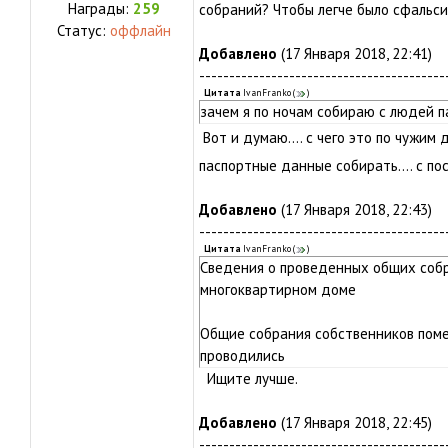
Награды:
259
собраний? Чтобы легче было сфальс
Статус:
оффлайн
Добавлено
(17 Января 2018, 22:41)
-----------------------------------------
Цитата
IvanFranko
(
)
зачем я по ночам собираю с людей 
Вот и думаю.... с чего это по чужи
паспортные данные собирать.... с п
Добавлено
(17 Января 2018, 22:43)
-----------------------------------------
Цитата
IvanFranko
(
)
Сведения о проведенных общих соб
многоквартирном доме
Общие собрания собственников пом
проводились
Ищите лучше.
Добавлено
(17 Января 2018, 22:45)
-----------------------------------------