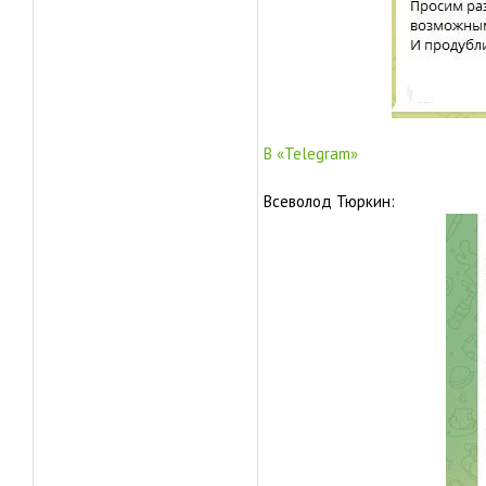
В «Telegram»
Всеволод Тюркин: