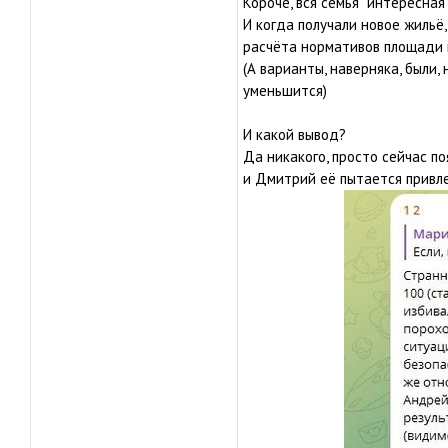
Короче, вся семья "интересная т
И когда получали новое жильё
расчёта нормативов площади н
(А варианты, наверняка, были,
уменьшится)
И какой вывод?
Да никакого, просто сейчас п
и Дмитрий её пытается привлеч