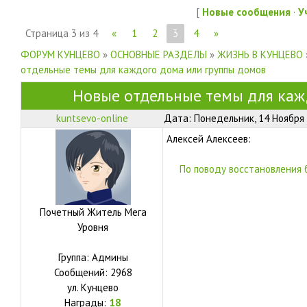
[
Новые сообщения
·
У
Страница
3
из
4
«
1
2
3
4
»
ФОРУМ КУНЦЕВО
»
ОСНОВНЫЕ РАЗДЕЛЫ
»
ЖИЗНЬ В КУНЦЕВО
отдельные темы для каждого дома или группы домов
Новые отдельные темы для каж
kuntsevo-online
Дата: Понедельник, 14 Ноября 
Алексей Алексеев:
По поводу восстановления 
Почетный Житель Мега
Уровня
Группа: Админы
Сообщений:
2968
ул.
Кунцево
Награды:
18