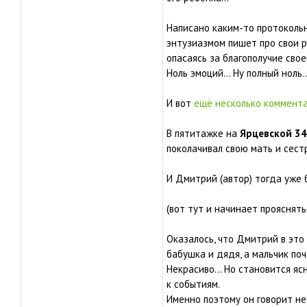
Написано каким-то протокольн
энтузиазмом пишет про свои ры
опасаясь за благополучие свое
Ноль эмоций... Ну полный ноль..
И вот
ещё несколько коммент
В пятитажке на
Ярцевской 3
поколачивал свою мать и сест
И Дмитрий (автор) тогда уже б
(вот тут и начинает прояснять
Оказалось, что Дмитрий в это 
бабушка и дядя, а мальчик поч
Некрасиво... Но становится я
к событиям.
Именно поэтому он говорит не 