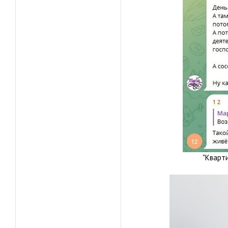
"Квартира муниципал