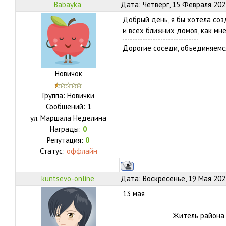
Babayka
Дата: Четверг, 15 Февраля 202
Добрый день, я бы хотела со
и всех ближних домов, как мн
Дорогие соседи, объединяемс
Новичок
Группа: Новички
Сообщений:
1
ул.
Маршала Неделина
Награды:
0
Репутация:
0
Статус:
оффлайн
kuntsevo-online
Дата: Воскресенье, 19 Мая 202
13 мая
Житель района 