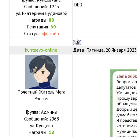
DED
Сообщений:
1243
ул.
Екатерины Будановой
Награды:
88
Репутация:
60
Статус:
оффлайн
kuntsevo-online
Дата: Пятница, 20 Января 2023
Почетный Житель Мега
Уровня
Группа: Админы
Сообщений:
2968
ул.
Кунцево
Награды:
18