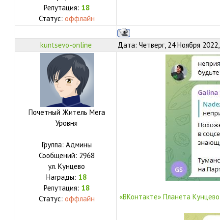
Репутация:
18
Статус:
оффлайн
kuntsevo-online
Дата: Четверг, 24 Ноября 2022,
Почетный Житель Мега
Уровня
Группа: Админы
Сообщений:
2968
ул.
Кунцево
Награды:
18
Репутация:
18
«ВКонтакте» Планета Кунцево
Статус:
оффлайн