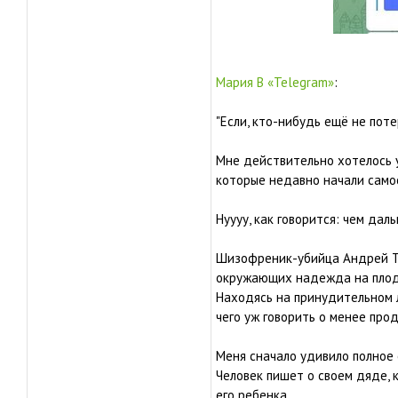
Мария В «Telegram»
:
"Если, кто-нибудь ещё не поте
Мне действительно хотелось у
которые недавно начали самос
Нуууу, как говорится: чем даль
Шизофреник-убийца Андрей Ту
окружающих надежда на плоды 
Находясь на принудительном л
чего уж говорить о менее про
Меня сначало удивило полное 
Человек пишет о своем дяде, 
его ребенка...