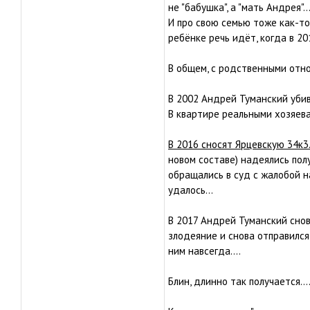
не "бабушка", а "мать Андрея"..
И про свою семью тоже как-то
ребёнке речь идёт, когда в 20
В общем, с родственными отно
В 2002 Андрей Туманский убив
В квартире реальными хозяев
В 2016 сносят Ярцевскую 34к3.
новом составе) надеялись по
обращались в суд с жалобой 
удалось...
В 2017 Андрей Туманский снов
злодеяние и снова отправился
ним навсегда....
Блин, длинно так получается...