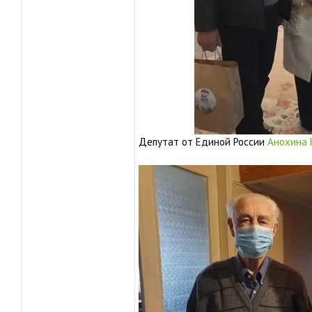
Депутат от Единой России
Анохина Н