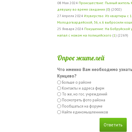
08 Мая 2024
Происшествие: Пьяный житель 
девушку во время свидания
(
0
) (2002)
27 Апреля 2024
Изуверство: Из квартиры с 1
Молодогвардейской, 36, к.6 выбросили кош
25 Января 2024
Покушение: На Бобруйской 
напал с ножом на полицейского
(
1
) (2269)
Опрос жителей
Что именно Вам необходимо узнать
Кунцево?
Больше о районе
Контакты и адреса фирм
То же, но гос. учреждений
Посмотреть фото района
Пообщаться на форуме
Найти единомышленников