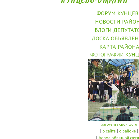
ФОРУМ КУНЦЕВ
НОВОСТИ РАЙО
БЛОГИ ДЕПУТАТ
ДОСКА ОБЪЯВЛЕ
КАРТА РАЙОН
ФОТОГРАФИИ КУНЦ
загрузить свои фото
|
|
|
о сайте
о районе
|
форма обратной связ