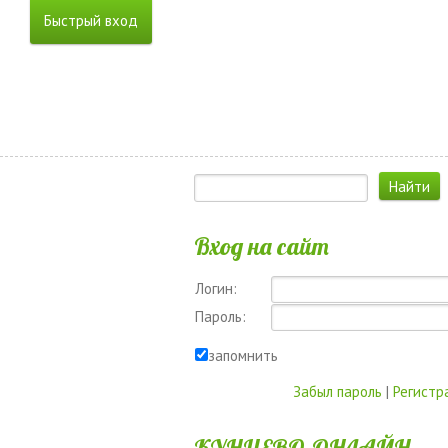
Вход на сайт
Логин:
Пароль:
запомнить
Забыл пароль
|
Регистр
КУНЦЕВО-ОНЛАЙН