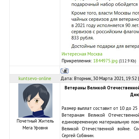
Интересная Москва
Прикрепления:
1844975.jpg
(112.9 Kb)
kuntsevo-online
Дата: Вторник, 30 Марта 2021, 19:52
Ветераны Великой Отечественно
Дню
Размер выплат составит от 10 до 25
Ветеранам Великой Отечественн
Почетный Житель
единовременную материальную помо
Мега Уровня
Великой Отечественной войне. С
Сергей Собянин.