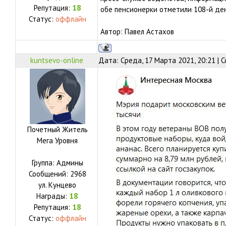
Репутация:
18
обе пенсионерки отметили 108-й де
Статус:
оффлайн
Автор: Павел Астахов
kuntsevo-online
Дата: Среда, 17 Марта 2021, 20:21 |
Почетный Житель
Мега Уровня
Группа: Админы
Сообщений:
2968
ул.
Кунцево
Награды:
18
Репутация:
18
Статус:
оффлайн