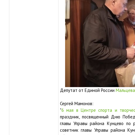
Депутат от Единой России
Мальцева 
Сергей Мамонов:
"
6 мая в Центре спорта и творчес
праздник, посвященный Дню Побед
главы Управы района Кунцево по 
советник главы Управы района Ку