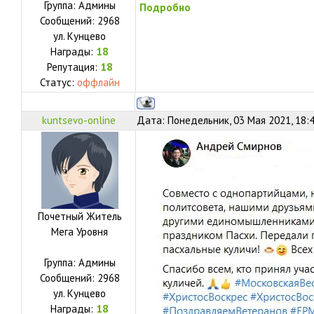
Группа: Админы
Подробно
Сообщений:
2968
ул.
Кунцево
Награды:
18
Репутация:
18
Статус:
оффлайн
kuntsevo-online
Дата: Понедельник, 03 Мая 2021, 18:
Почетный Житель
Мега Уровня
Группа: Админы
Сообщений:
2968
ул.
Кунцево
Награды:
18