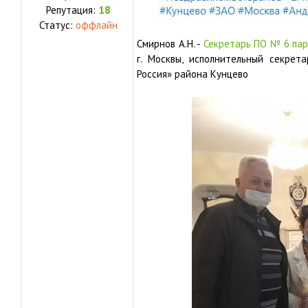
Репутация:
18
Статус:
оффлайн
Смирнов А.Н. -
Секретарь ПО № 6 пар
г. Москвы, исполнительный секрет
Россия» района Кунцево