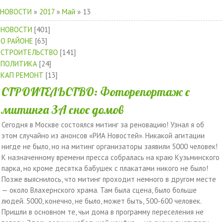
НОВОСТИ
»
2017
»
Май
»
13
НОВОСТИ
[401]
О РАЙОНЕ
[63]
СТРОИТЕЛЬСТВО
[141]
ПОЛИТИКА
[24]
КАП РЕМОНТ
[13]
СТРОИТЕЛЬСТВО: Фоторепортаж с
митинга ЗА снос домов
Сегодня в Москве состоялся митинг за реновацию! Узнал я об
этом случайно из анонсов «РИА Новостей». Никакой агитации
нигде не было, но на митинг организаторы заявили 5000 человек!
К назначенному времени пресса собралась на краю Кузьминского
парка, но кроме десятка бабушек с плакатами никого не было!
Позже выяснилось, что митинг проходит немного в другом месте
— около Влахернского храма. Там была сцена, было больше
людей. 5000, конечно, не было, может быть, 500-600 человек.
Пришли в основном те, чьи дома в программу переселения не