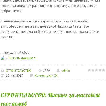
попали. Здесь возник небольшой конфуз — на сцене выступали
люди, чьи дома как раз попали в программу, что очень злило
собравшихся.
Специально для вас я постарался передать уникальную
атмосферу митинга за реновацию! Наслаждайтесь! Все
выступления переданы близко к тексту с полным сохранением
смысла…
… неудачный сбор…
...
Читать дальше »
СТРОИТЕЛЬСТВО
1779
admin
13 Мая 2017
Комментарии (0)
СТРОИТЕЛЬСТВО: Митинг за массовый
снос домов