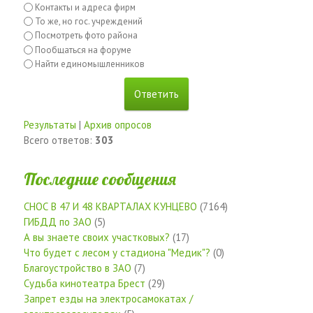
Контакты и адреса фирм
То же, но гос. учреждений
Посмотреть фото района
Пообщаться на форуме
Найти единомышленников
Результаты
|
Архив опросов
Всего ответов:
303
Последние сообщения
СНОС В 47 И 48 КВАРТАЛАХ КУНЦЕВО
(7164)
ГИБДД по ЗАО
(5)
А вы знаете своих участковых?
(17)
Что будет с лесом у стадиона "Медик"?
(0)
Благоустройство в ЗАО
(7)
Судьба кинотеатра Брест
(29)
Запрет езды на электросамокатах /