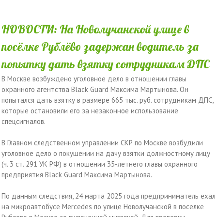
НОВОСТИ: На Новолучанской улице в
посёлке Рублёво задержан водитель за
попытку дать взятку сотрудникам ДПС
В Москве возбуждено уголовное дело в отношении главы
охранного агентства Black Guard Максима Мартынова. Он
попытался дать взятку в размере 665 тыс. руб. сотрудникам ДПС,
которые остановили его за незаконное использование
спецсигналов.
В Главном следственном управлении СКР по Москве возбудили
уголовное дело о покушении на дачу взятки должностному лицу
(ч. 3 ст. 291 УК РФ) в отношении 35-летнего главы охранного
предприятия Black Guard Максима Мартынова.
По данным следствия, 24 марта 2025 года предприниматель ехал
на микроавтобусе Mercedes по улице Новолучанской в поселке