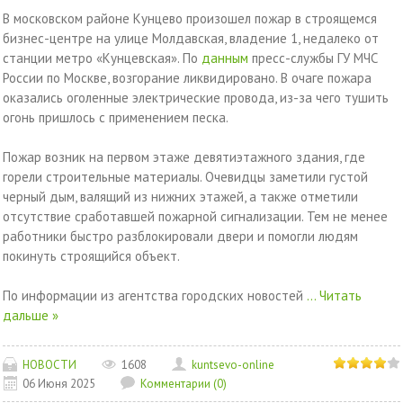
В московском районе Кунцево произошел пожар в строящемся
бизнес-центре на улице Молдавская, владение 1, недалеко от
станции метро «Кунцевская». По
данным
пресс-службы ГУ МЧС
России по Москве, возгорание ликвидировано. В очаге пожара
оказались оголенные электрические провода, из-за чего тушить
огонь пришлось с применением песка.
Пожар возник на первом этаже девятиэтажного здания, где
горели строительные материалы. Очевидцы заметили густой
черный дым, валящий из нижних этажей, а также отметили
отсутствие сработавшей пожарной сигнализации. Тем не менее
работники быстро разблокировали двери и помогли людям
покинуть строящийся объект.
По информации из агентства городских новостей
...
Читать
дальше »
НОВОСТИ
1608
kuntsevo-online
06 Июня 2025
Комментарии (0)