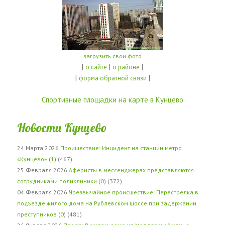
загрузить свои фото
|
|
|
о сайте
о районе
|
|
форма обратной связи
Спортивные площадки на карте в Кунцево
Новости Кунцево
24 Марта 2026
Проишествие: Инцидент на станции метро
«Кунцево»
(
1
) (467)
25 Февраля 2026
Аферисты в мессенджерах представляются
сотрудниками поликлиники
(
0
) (372)
04 Февраля 2026
Чрезвычайное происшествие: Перестрелка в
подъезде жилого дома на Рублевском шоссе при задержании
преступников
(
0
) (481)