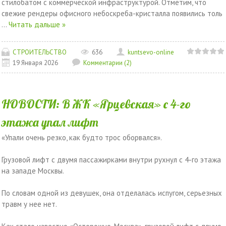
стилобатом с коммерческой инфраструктурой. Отметим, что
свежие рендеры офисного небоскреба-кристалла появились толь
...
Читать дальше »
СТРОИТЕЛЬСТВО
636
kuntsevo-online
19 Января 2026
Комментарии (2)
НОВОСТИ: В ЖК «Ярцевская» с 4-го
этажа упал лифт
«Упали очень резко, как будто трос оборвался».
Грузовой лифт с двумя пассажирками внутри рухнул с 4-го этажа
на западе Москвы.
По словам одной из девушек, она отделалась испугом, серьезных
травм у нее нет.