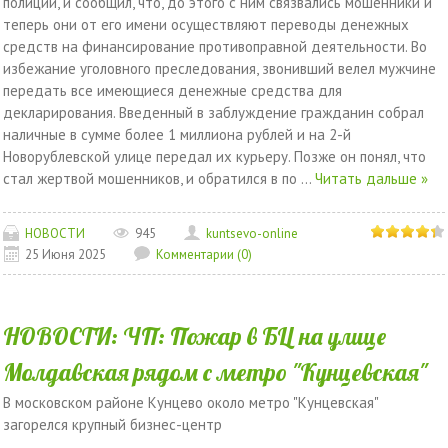
полиции, и сообщил, что, до этого с ним связвались мошенники и
теперь они от его имени осуществляют переводы денежных
средств на финансирование противоправной деятельности. Во
избежание уголовного преследования, звонивший велел мужчине
передать все имеющиеся денежные средства для
декларирования. Введенный в заблуждение гражданин собрал
наличные в сумме более 1 миллиона рублей и на 2-й
Новорублевской улице передал их курьеру. Позже он понял, что
стал жертвой мошенников, и обратился в по
...
Читать дальше »
НОВОСТИ
945
kuntsevo-online
25 Июня 2025
Комментарии (0)
НОВОСТИ: ЧП: Пожар в БЦ на улице
Молдавская рядом с метро "Кунцевская"
В московском районе Кунцево около метро "Кунцевская"
загорелся крупный бизнес-центр