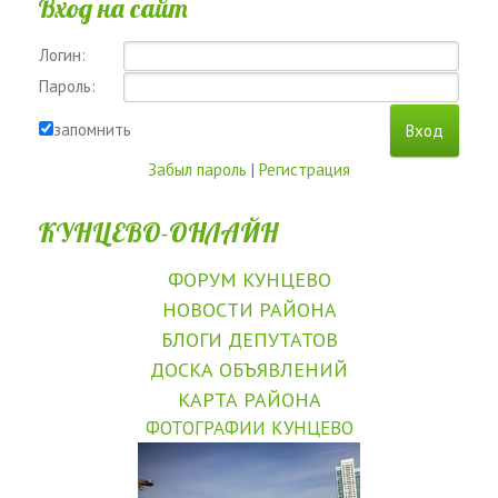
Вход на сайт
Логин:
Пароль:
запомнить
Забыл пароль
|
Регистрация
КУНЦЕВО-ОНЛАЙН
ФОРУМ КУНЦЕВО
НОВОСТИ РАЙОНА
БЛОГИ ДЕПУТАТОВ
ДОСКА ОБЪЯВЛЕНИЙ
КАРТА РАЙОНА
ФОТОГРАФИИ КУНЦЕВО