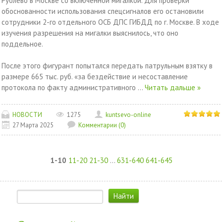
Рублево в Москве со включенной мигалкой. Для проверки
обоснованности использования спецсигналов его остановили
сотрудники 2-го отдельного ОСБ ДПС ГИБДД по г. Москве. В ходе
изучения разрешения на мигалки выяснилось, что оно
поддельное.
После этого фигурант попытался передать патрульным взятку в
размере 665 тыс. руб. «за бездействие и несоставление
протокола по факту административного
...
Читать дальше »
НОВОСТИ
1275
kuntsevo-online
27 Марта 2025
Комментарии (0)
1-10
11-20
21-30
...
631-640
641-645