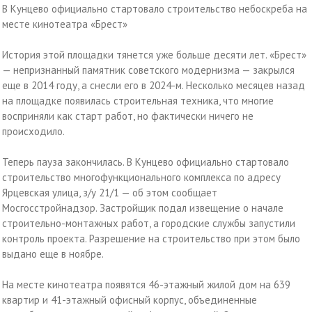
В Кунцево официально стартовало строительство небоскреба на
месте кинотеатра «Брест»
История этой площадки тянется уже больше десяти лет. «Брест»
— непризнанный памятник советского модернизма — закрылся
еще в 2014 году, а снесли его в 2024-м. Несколько месяцев назад
на площадке появилась строительная техника, что многие
восприняли как старт работ, но фактически ничего не
происходило.
Теперь пауза закончилась. В Кунцево официально стартовало
строительство многофункционального комплекса по адресу
Ярцевская улица, з/у 21/1 — об этом сообщает
Мосгосстройнадзор. Застройщик подал извещение о начале
строительно-монтажных работ, а городские службы запустили
контроль проекта. Разрешение на строительство при этом было
выдано еще в ноябре.
На месте кинотеатра появятся 46-этажный жилой дом на 639
квартир и 41-этажный офисный корпус, объединенные