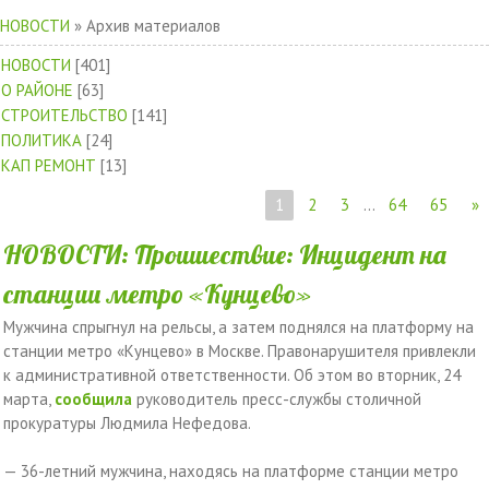
НОВОСТИ
»
Архив материалов
НОВОСТИ
[401]
О РАЙОНЕ
[63]
СТРОИТЕЛЬСТВО
[141]
ПОЛИТИКА
[24]
КАП РЕМОНТ
[13]
1
2
3
...
64
65
»
НОВОСТИ: Проишествие: Инцидент на
станции метро «Кунцево»
Мужчина спрыгнул на рельсы, а затем поднялся на платформу на
станции метро «Кунцево» в Москве. Правонарушителя привлекли
к административной ответственности. Об этом во вторник, 24
марта,
сообщила
руководитель пресс-службы столичной
прокуратуры Людмила Нефедова.
— 36-летний мужчина, находясь на платформе станции метро