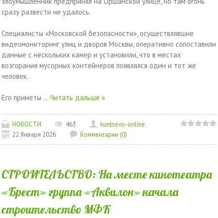
злоумышленник предпринял на Оршанской улице, но там огонь
сразу развести не удалось.
Специалисты «Московской безопасности», осуществлявшие
видеомониторинг улиц и дворов Москвы, оперативно сопоставили
данные с нескольких камер и установили, что в местах
возгорания мусорных контейнеров появлялся один и тот же
человек.
Его приметы
...
Читать дальше »
НОВОСТИ
463
kuntsevo-online
22 Января 2026
Комментарии (0)
СТРОИТЕЛЬСТВО: На месте кинотеатра
«Брест» группа «Аквилон» начала
строительство МФК