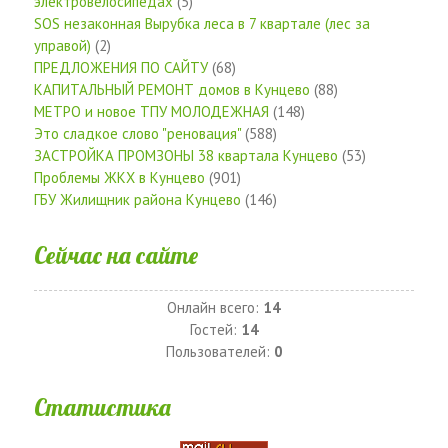
электровелосипедах
(5)
SOS незаконная Вырубка леса в 7 квартале (лес за
управой)
(2)
ПРЕДЛОЖЕНИЯ ПО САЙТУ
(68)
КАПИТАЛЬНЫЙ РЕМОНТ домов в Кунцево
(88)
МЕТРО и новое ТПУ МОЛОДЕЖНАЯ
(148)
Это сладкое слово "реновация"
(588)
ЗАСТРОЙКА ПРОМЗОНЫ 38 квартала Кунцево
(53)
Проблемы ЖКХ в Кунцево
(901)
ГБУ Жилищник района Кунцево
(146)
Сейчас на сайте
Онлайн всего:
14
Гостей:
14
Пользователей:
0
Статистика