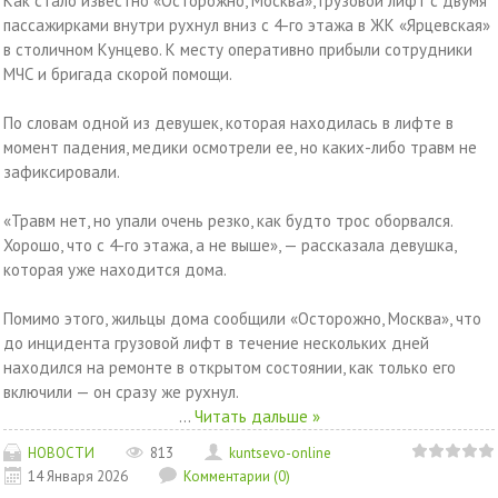
Как стало известно «Осторожно, Москва», грузовой лифт с двумя
пассажирками внутри рухнул вниз с 4-го этажа в ЖК «Ярцевская»
в столичном Кунцево. К месту оперативно прибыли сотрудники
МЧС и бригада скорой помощи.
По словам одной из девушек, которая находилась в лифте в
момент падения, медики осмотрели ее, но каких-либо травм не
зафиксировали.
«Травм нет, но упали очень резко, как будто трос оборвался.
Хорошо, что с 4-го этажа, а не выше», — рассказала девушка,
которая уже находится дома.
Помимо этого, жильцы дома сообщили «Осторожно, Москва», что
до инцидента грузовой лифт в течение нескольких дней
находился на ремонте в открытом состоянии, как только его
включили — он сразу же рухнул.
...
Читать дальше »
НОВОСТИ
813
kuntsevo-online
14 Января 2026
Комментарии (0)