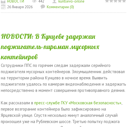
НОВОСТИ
442
kuntsevo-online
26 Января 2026
Комментарии (0)
НОВОСТИ: В Кунцеве задержан
поджигатель-пироман мусорных
контейнеров
Сотрудники ППС по горячим следам задержали серийного
поджигателя мусорных контейнеров. Злоумышленник действовал
на территории района Кунцево в ночное время. Выявить
поджигателя удалось по камерам видеонаблюдения и задержать
непосредственно в момент совершения противоправного деяния.
Как рассказали в
пресс-службе ГКУ «Московская безопасность»
,
первое возгорание контейнера было зафиксировано на
Ярцевской улице. Спустя несколько минут аналогичный случай
произошел уже на Рублевском шоссе. Третью попытку поджога