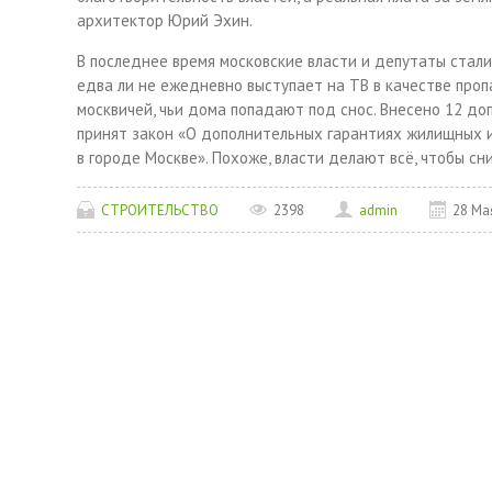
архитектор Юрий Эхин.
В последнее время московские власти и депутаты стали
едва ли не ежедневно выступает на ТВ в качестве про
москвичей, чьи дома попадают под снос. Внесено 12 до
принят закон «О дополнительных гарантиях жилищных 
в городе Москве». Похоже, власти делают всё, чтобы с
СТРОИТЕЛЬСТВО
2398
admin
28 Ма