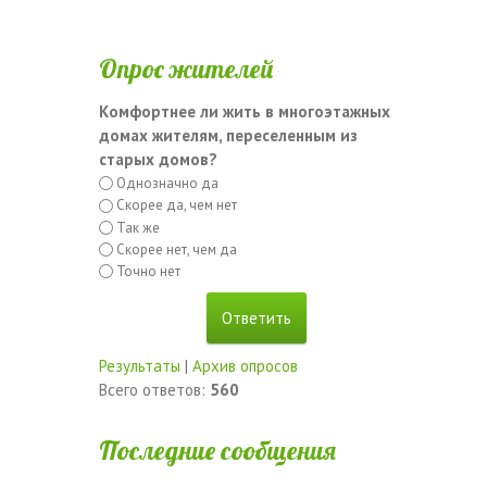
Опрос жителей
Комфортнее ли жить в многоэтажных
домах жителям, переселенным из
старых домов?
Однозначно да
Скорее да, чем нет
Так же
Скорее нет, чем да
Точно нет
Результаты
|
Архив опросов
Всего ответов:
560
Последние сообщения