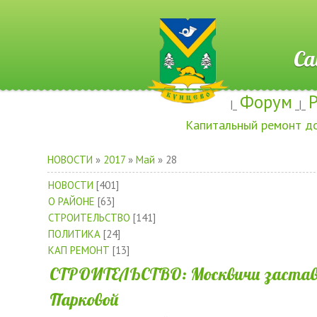
Сайт ж
Форум
|_
_|_
Капитальный ремонт д
НОВОСТИ
»
2017
»
Май
»
28
НОВОСТИ
[401]
О РАЙОНЕ
[63]
СТРОИТЕЛЬСТВО
[141]
ПОЛИТИКА
[24]
КАП РЕМОНТ
[13]
СТРОИТЕЛЬСТВО: Москвичи застави
Парковой