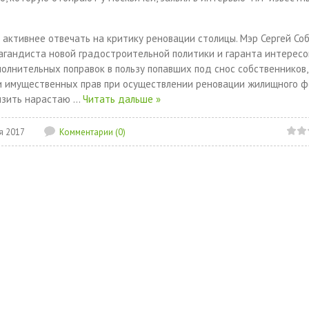
 активнее отвечать на критику реновации столицы. Мэр Сергей Со
пагандиста новой градостроительной политики и гаранта интересо
полнительных поправок в пользу попавших под снос собственников,
и имущественных прав при осуществлении реновации жилищного 
низить нарастаю
...
Читать дальше »
я 2017
Комментарии (0)