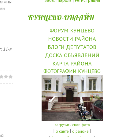
Забыл пароль
|
Регистрация
должны
 вы
КУНЦЕВО-ОНЛАЙН
ФОРУМ КУНЦЕВО
НОВОСТИ РАЙОНА
БЛОГИ ДЕПУТАТОВ
: 11-я
ДОСКА ОБЪЯВЛЕНИЙ
ь
КАРТА РАЙОНА
ФОТОГРАФИИ КУНЦЕВО
загрузить свои фото
|
|
|
о сайте
о районе
ый