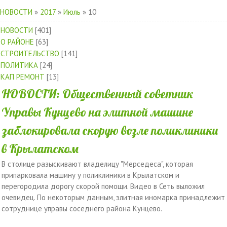
НОВОСТИ
»
2017
»
Июль
»
10
НОВОСТИ
[401]
О РАЙОНЕ
[63]
СТРОИТЕЛЬСТВО
[141]
ПОЛИТИКА
[24]
КАП РЕМОНТ
[13]
НОВОСТИ: Общественный советник
Управы Кунцево на элитной машине
заблокировала скорую возле поликлиники
в Крылатском
В столице разыскивают владелицу "Мерседеса", которая
припарковала машину у поликлиники в Крылатском и
перегородила дорогу скорой помощи. Видео в Сеть выложил
очевидец. По некоторым данным, элитная иномарка принадлежит
сотруднице управы соседнего района Кунцево.