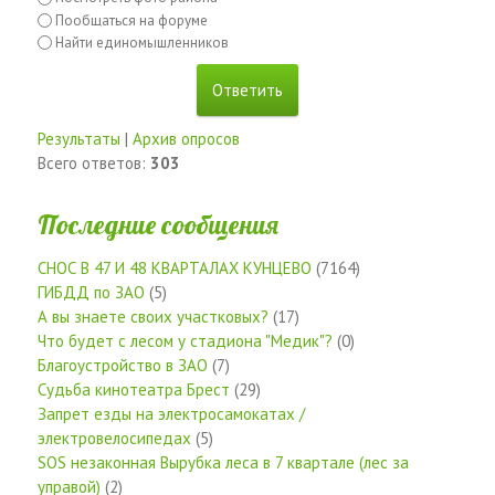
Пообщаться на форуме
Найти единомышленников
Результаты
|
Архив опросов
Всего ответов:
303
Последние сообщения
СНОС В 47 И 48 КВАРТАЛАХ КУНЦЕВО
(7164)
ГИБДД по ЗАО
(5)
А вы знаете своих участковых?
(17)
Что будет с лесом у стадиона "Медик"?
(0)
Благоустройство в ЗАО
(7)
Судьба кинотеатра Брест
(29)
Запрет езды на электросамокатах /
электровелосипедах
(5)
SOS незаконная Вырубка леса в 7 квартале (лес за
управой)
(2)