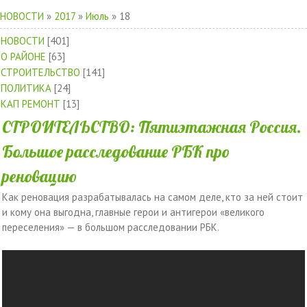
НОВОСТИ
»
2017
»
Июль
»
18
НОВОСТИ
[401]
О РАЙОНЕ
[63]
СТРОИТЕЛЬСТВО
[141]
ПОЛИТИКА
[24]
КАП РЕМОНТ
[13]
СТРОИТЕЛЬСТВО: Пятиэтажная Россия.
Большое расследование РБК про
реновацию
Как реновация разрабатывалась на самом деле, кто за ней стоит
и кому она выгодна, главные герои и антигерои «великого
переселения» — в большом расследовании РБК.