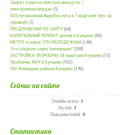
Запрет езды на электросамокатах /
электровелосипедах
(5)
SOS незаконная Вырубка леса в 7 квартале (лес за
управой)
(2)
ПРЕДЛОЖЕНИЯ ПО САЙТУ
(68)
КАПИТАЛЬНЫЙ РЕМОНТ домов в Кунцево
(88)
МЕТРО и новое ТПУ МОЛОДЕЖНАЯ
(148)
Это сладкое слово "реновация"
(588)
ЗАСТРОЙКА ПРОМЗОНЫ 38 квартала Кунцево
(53)
Проблемы ЖКХ в Кунцево
(901)
ГБУ Жилищник района Кунцево
(146)
Сейчас на сайте
Онлайн всего:
3
Гостей:
3
Пользователей:
0
Статистика