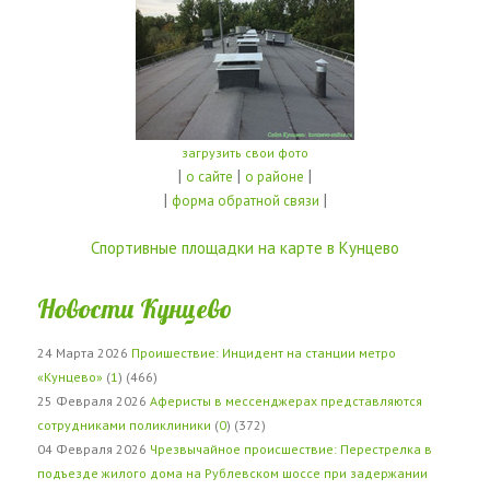
загрузить свои фото
|
|
|
о сайте
о районе
|
|
форма обратной связи
Спортивные площадки на карте в Кунцево
Новости Кунцево
24 Марта 2026
Проишествие: Инцидент на станции метро
«Кунцево»
(
1
) (466)
25 Февраля 2026
Аферисты в мессенджерах представляются
сотрудниками поликлиники
(
0
) (372)
04 Февраля 2026
Чрезвычайное происшествие: Перестрелка в
подъезде жилого дома на Рублевском шоссе при задержании