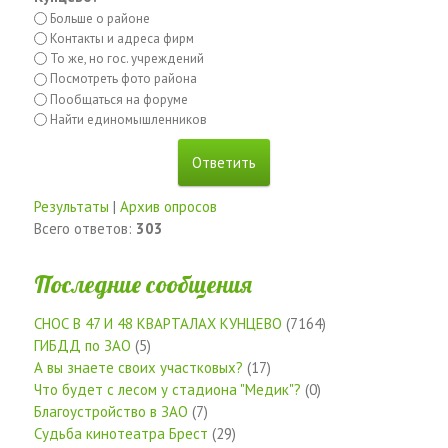
Больше о районе
Контакты и адреса фирм
То же, но гос. учреждений
Посмотреть фото района
Пообщаться на форуме
Найти единомышленников
Результаты
|
Архив опросов
Всего ответов:
303
Последние сообщения
СНОС В 47 И 48 КВАРТАЛАХ КУНЦЕВО
(7164)
ГИБДД по ЗАО
(5)
А вы знаете своих участковых?
(17)
Что будет с лесом у стадиона "Медик"?
(0)
Благоустройство в ЗАО
(7)
Судьба кинотеатра Брест
(29)