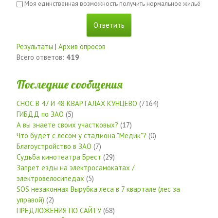
Моя единственная возможность получить нормальное жильё
Результаты
|
Архив опросов
Всего ответов:
419
Последние сообщения
СНОС В 47 И 48 КВАРТАЛАХ КУНЦЕВО
(7164)
ГИБДД по ЗАО
(5)
А вы знаете своих участковых?
(17)
Что будет с лесом у стадиона "Медик"?
(0)
Благоустройство в ЗАО
(7)
Судьба кинотеатра Брест
(29)
Запрет езды на электросамокатах /
электровелосипедах
(5)
SOS незаконная Вырубка леса в 7 квартале (лес за
управой)
(2)
ПРЕДЛОЖЕНИЯ ПО САЙТУ
(68)