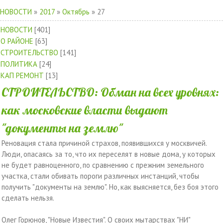
НОВОСТИ
»
2017
»
Октябрь
»
27
НОВОСТИ
[401]
О РАЙОНЕ
[63]
СТРОИТЕЛЬСТВО
[141]
ПОЛИТИКА
[24]
КАП РЕМОНТ
[13]
СТРОИТЕЛЬСТВО: Обман на всех уровнях:
как московские власти выдают
"документы на землю"
Реновация стала причиной страхов, появившихся у москвичей.
Люди, опасаясь за то, что их переселят в новые дома, у которых
не будет равноценного, по сравнению с прежним земельного
участка, стали обивать пороги различных инстанций, чтобы
получить "документы на землю". Но, как выясняется, без боя этого
сделать нельзя.
Олег Горюнов, "Новые Известия". О своих мытарствах "НИ"