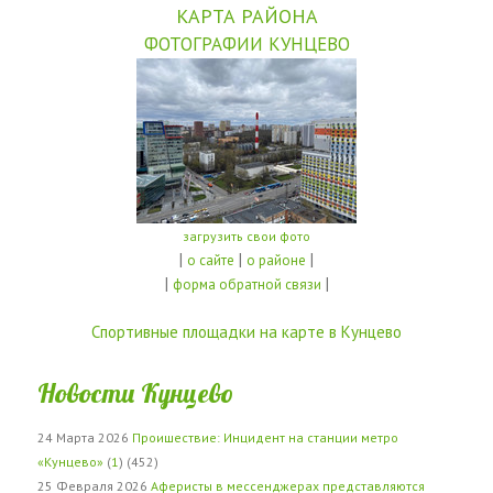
КАРТА РАЙОНА
ФОТОГРАФИИ КУНЦЕВО
загрузить свои фото
|
|
|
о сайте
о районе
|
|
форма обратной связи
Спортивные площадки на карте в Кунцево
Новости Кунцево
24 Марта 2026
Проишествие: Инцидент на станции метро
«Кунцево»
(
1
) (452)
25 Февраля 2026
Аферисты в мессенджерах представляются