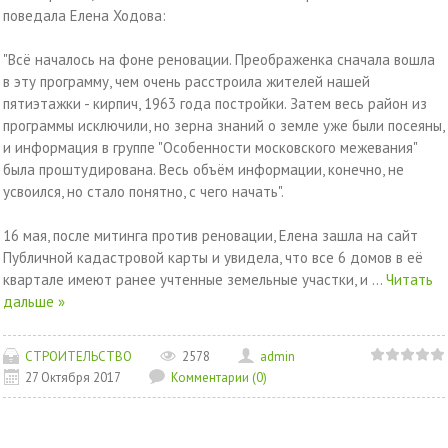
поведала Елена Ходова:
"Всё началось на фоне реновации. Преображенка сначала вошла
в эту программу, чем очень расстроила жителей нашей
пятиэтажки - кирпич, 1963 года постройки. Затем весь район из
программы исключили, но зерна знаний о земле уже были посеяны,
и информация в группе "Особенности московского межевания"
была проштудирована. Весь объём информации, конечно, не
усвоился, но стало понятно, с чего начать".
16 мая, после митинга против реновации, Елена зашла на сайт
Публичной кадастровой карты и увидела, что все 6 домов в её
квартале имеют ранее учтенные земельные участки, и
...
Читать
дальше »
СТРОИТЕЛЬСТВО
2578
admin
27 Октября 2017
Комментарии (0)