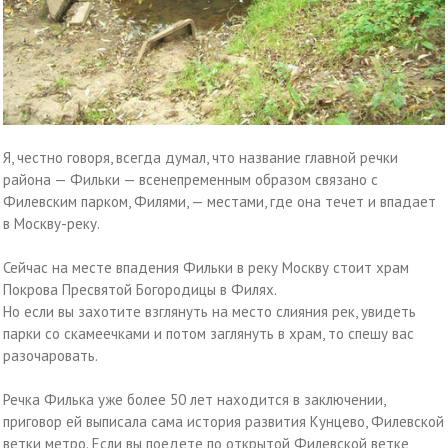
Я, честно говоря, всегда думал, что название главной речки
района — Фильки — всенепременным образом связано с
Филевским парком, Филями, — местами, где она течет и впадает
в Москву-реку.
Сейчас на месте впадения Фильки в реку Москву стоит храм
Покрова Пресвятой Богородицы в Филях.
Но если вы захотите взглянуть на место слияния рек, увидеть
парки со скамеечками и потом заглянуть в храм, то спешу вас
разочаровать.
Речка Филька уже более 50 лет находится в заключении,
приговор ей выписала сама история развития Кунцево, Филевской
ветки метро. Если вы поедете по открытой Филевской ветке